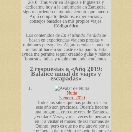
2010. Tras vivir en Bélgica e Inglaterra y
dedicarme hoy a la enfermería en Zaragoza,
sigo recorriendo el mundo siempre que puedo.
Aquí comparto destinos, experiencias y
consejos basados en mis propios viajes.
Código ético
Los contenidos de
En el Mundo Perdido
se
basan en experiencias viajeras propias y
opiniones personales. Algunos enlaces pueden
incluir afiliación sin coste extra para ti. Esta
ayuda me permite seguir creando guías y relatos
honestos, útiles y totalmente independientes.
2 respuestas a «Año 2019:
Balance anual de viajes y
escapadas»
Nuria
3 enero, 2020
Todos los sitios que has podido visitar
este año son preciosos. Querría hacerte
una pregunta, creo que eres de Zaragoza
¿Verdad? Verás, varias veces he pensado
en ir a visitar el museo de las momias de
Quinto, pero es que no me atrevo por si
me fuera a dar miedo o respeto lo que vea