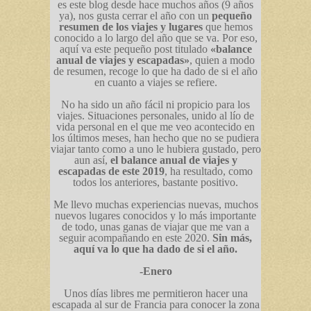
es este blog desde hace muchos años (9 años
ya), nos gusta cerrar el año con un
pequeño
resumen de los viajes y lugares
que hemos
conocido a lo largo del año que se va. Por eso,
aquí va este pequeño post titulado
«balance
anual de viajes y escapadas»
, quien a modo
de resumen, recoge lo que ha dado de si el año
en cuanto a viajes se refiere.
No ha sido un año fácil ni propicio para los
viajes. Situaciones personales, unido al lío de
vida personal en el que me veo acontecido en
los últimos meses, han hecho que no se pudiera
viajar tanto como a uno le hubiera gustado, pero
aun así,
el balance anual de viajes y
escapadas de este 2019
, ha resultado, como
todos los anteriores, bastante positivo.
Me llevo muchas experiencias nuevas, muchos
nuevos lugares conocidos y lo más importante
de todo, unas ganas de viajar que me van a
seguir acompañando en este 2020.
Sin más,
aquí va lo que ha dado de si el año.
-Enero
Unos días libres me permitieron hacer una
escapada al sur de Francia para conocer la zona