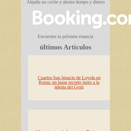
Alquila un coche y ahorra tiempo y dinero
Encuentra tu próxima estancia
últimos Artículos
Cuartos San Ignacio de Loyola en
Roma: un lugar secreto junto a la
iglesia del Gesù