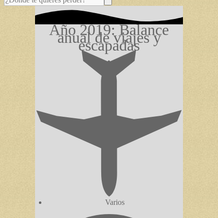
Año 2019: Balance
anual de viajes y
escapadas
Varios