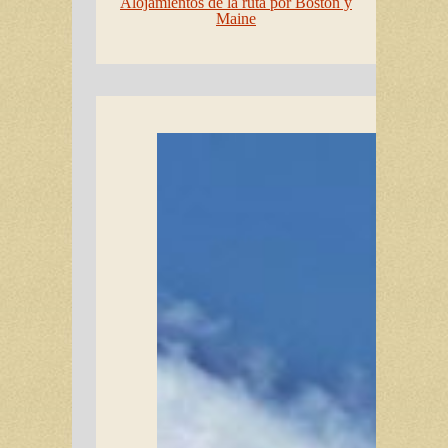
Alojamientos de la ruta por Boston y
Maine