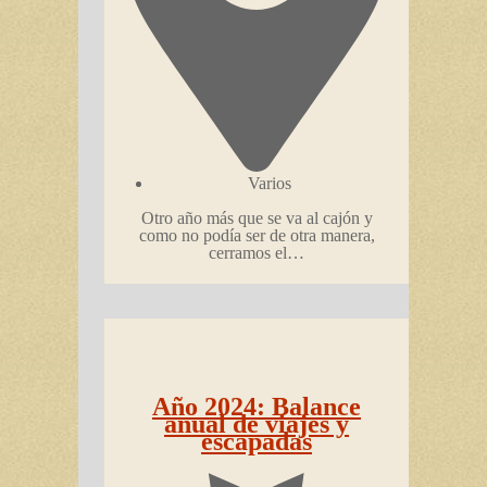
Varios
Otro año más que se va al cajón y
como no podía ser de otra manera,
cerramos el…
Año 2024: Balance
anual de viajes y
escapadas