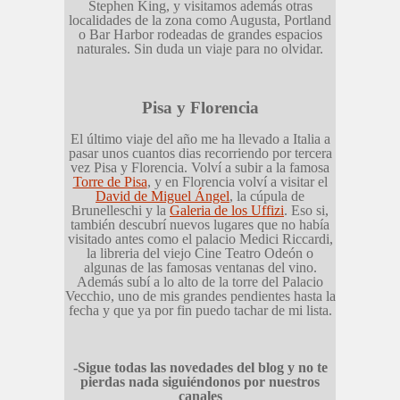
Stephen King, y visitamos además otras
localidades de la zona como Augusta, Portland
o Bar Harbor rodeadas de grandes espacios
naturales. Sin duda un viaje para no olvidar.
Pisa y Florencia
El último viaje del año me ha llevado a Italia a
pasar unos cuantos dias recorriendo por tercera
vez Pisa y Florencia. Volví a subir a la famosa
Torre de Pisa
, y en Florencia volví a visitar el
David de Miguel Ángel
, la cúpula de
Brunelleschi y la
Galeria de los Uffizi
. Eso si,
también descubrí nuevos lugares que no había
visitado antes como el palacio Medici Riccardi,
la libreria del viejo Cine Teatro Odeón o
algunas de las famosas ventanas del vino.
Además subí a lo alto de la torre del Palacio
Vecchio, uno de mis grandes pendientes hasta la
fecha y que ya por fin puedo tachar de mi lista.
-Sigue todas las novedades del blog y no te
pierdas nada siguiéndonos por nuestros
canales