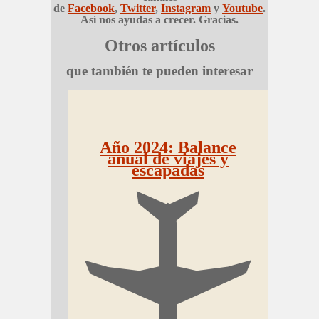
de
Facebook
,
Twitter
,
Instagram
y
Youtube
.
Así nos ayudas a crecer. Gracias.
Otros artículos
que también te pueden interesar
Año 2024: Balance
anual de viajes y
escapadas