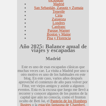
escapadas
Madrid
San Sebastián, Zarautz y Zumaia
Tenerife
Ciria
Zaragoza
Londres
Canfranc
Parque Warner
Boston y Maine
Pisa y Florencia
Año 2025: Balance anual de
viajes y escapadas
Madrid
Este es uno de esas escapadas clásicas que
muchas veces cae. La visita a Madrid por uno u
otro motivo es uno de los habituales en este
blog. En este caso, varios años después
aproveché el comienzo de año para volver por
Fitur, ver viejos amigos y asistir a algunos
eventos. Esta es la excusa que luego me llevó a
recorrer y conocer algunos de los puntos de la
capital que aún no conocía, como el fronton
oculto de Beti Jai, el
Panteón de los Hombres
Ilustres
o la
estación fantasma de Chamberí.