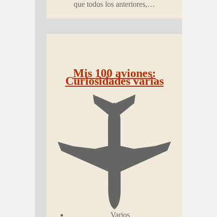
que todos los anteriores,…
Mis 100 aviones:
Curiosidades varias
Varios