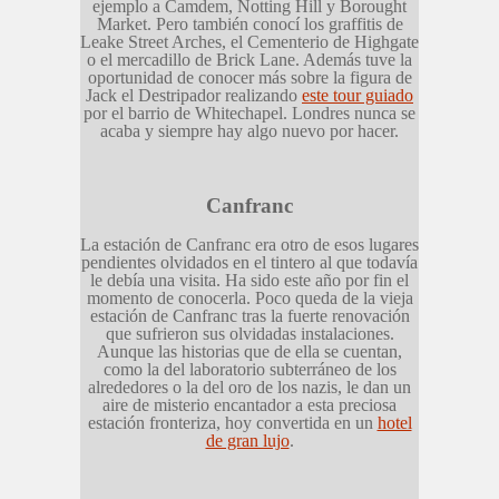
ejemplo a Camdem, Notting Hill y Borought
Market. Pero también conocí los graffitis de
Leake Street Arches, el Cementerio de Highgate
o el mercadillo de Brick Lane. Además tuve la
oportunidad de conocer más sobre la figura de
Jack el Destripador realizando
este tour guiado
por el barrio de Whitechapel. Londres nunca se
acaba y siempre hay algo nuevo por hacer.
Canfranc
La estación de Canfranc era otro de esos lugares
pendientes olvidados en el tintero al que todavía
le debía una visita. Ha sido este año por fin el
momento de conocerla. Poco queda de la vieja
estación de Canfranc tras la fuerte renovación
que sufrieron sus olvidadas instalaciones.
Aunque las historias que de ella se cuentan,
como la del laboratorio subterráneo de los
alrededores o la del oro de los nazis, le dan un
aire de misterio encantador a esta preciosa
estación fronteriza, hoy convertida en un
hotel
de gran lujo
.