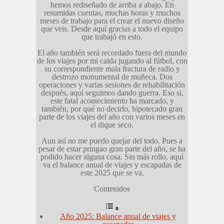
hemos rediseñado de arriba a abajo. En
resumidas cuentas, muchas horas y muchos
meses de trabajo para el crear el nuevo diseño
que veis. Desde aquí gracias a todo el equipo
que trabajó en esto.
El año también será recordado fuera del mundo
de los viajes por mi caida jugando al fútbol, con
su correspondiente mala fractura de radio y
destrozo monumental de muñeca. Dos
operaciones y varias sesiones de rehabilitación
después, aquí seguimos dando guerra. Eso si,
este fatal acontecimiento ha marcado, y
también, por qué no decirlo, hipotecado gran
parte de los viajes del año con varios meses en
el dique seco.
Aun así no me puedo quejar del todo. Pues a
pesar de estar pringao gran parte del año, se ha
podido hacer alguna cosa. Sin más rollo, aquí
va el balance anual de viajes y escapadas de
este 2025 que se va.
Contenidos
Año 2025: Balance anual de viajes y