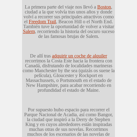
La primera parte del viaje nos llevó a
Boston
,
ciudad a la que volvía tras unos años y donde
volví a recorrer sus principales atractivos como
el
Freedom Trail
, Beacon Hill o el North End.
También tuve la oportunidad de volver a visitar
Salem
, recorriendo la historia del oscuro suceso
de las famosas brujas de Salem.
De allí tras
adquirir un coche de alquiler
recorrimos la Costa Este hacia la frontera con
Canadá, disfrutando de localidades marineras
como Manchester by the sea (quizás os suene la
película), Gloucester y Rockport en
Massachussets, o Portsmouth en el estado de
New Hampshire, para acabar recorriendo en
profundidad el estado de Maine.
Por supuesto hubo espacio para recorrer el
Parque Nacional de Acadia, así como Bangor,
la ciudad que inspiró a la Derry de Stephen
King y en cuyos alrededores están inspiradas
muchas otras de sus novelas. Recorrimos
muchos de los escenarios de las novelas de