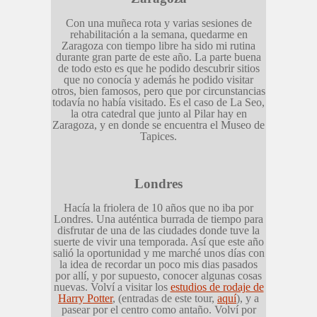
Con una muñeca rota y varias sesiones de
rehabilitación a la semana, quedarme en
Zaragoza con tiempo libre ha sido mi rutina
durante gran parte de este año. La parte buena
de todo esto es que he podido descubrir sitios
que no conocía y además he podido visitar
otros, bien famosos, pero que por circunstancias
todavía no había visitado. Es el caso de La Seo,
la otra catedral que junto al Pilar hay en
Zaragoza, y en donde se encuentra el Museo de
Tapices.
Londres
Hacía la friolera de 10 años que no iba por
Londres. Una auténtica burrada de tiempo para
disfrutar de una de las ciudades donde tuve la
suerte de vivir una temporada. Así que este año
salió la oportunidad y me marché unos días con
la idea de recordar un poco mis dias pasados
por allí, y por supuesto, conocer algunas cosas
nuevas. Volví a visitar los
estudios de rodaje de
Harry Potter
, (entradas de este tour,
aquí
), y a
pasear por el centro como antaño. Volví por