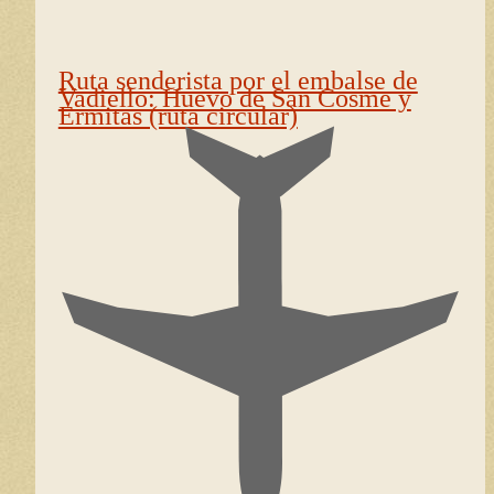
Ruta senderista por el embalse de
Vadiello: Huevo de San Cosme y
Ermitas (ruta circular)