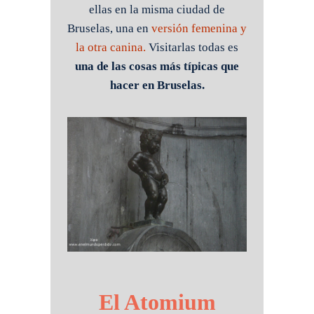
ellas en la misma ciudad de
Bruselas, una en
versión femenina y
la otra canina.
Visitarlas todas es
una de las cosas más típicas que
hacer en Bruselas.
El Atomium