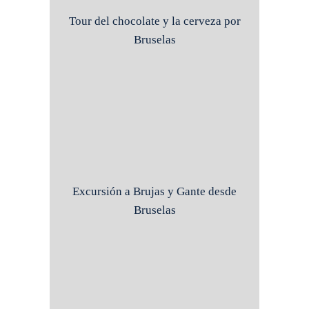
Tour del chocolate y la cerveza por
Bruselas
Excursión a Brujas y Gante desde
Bruselas