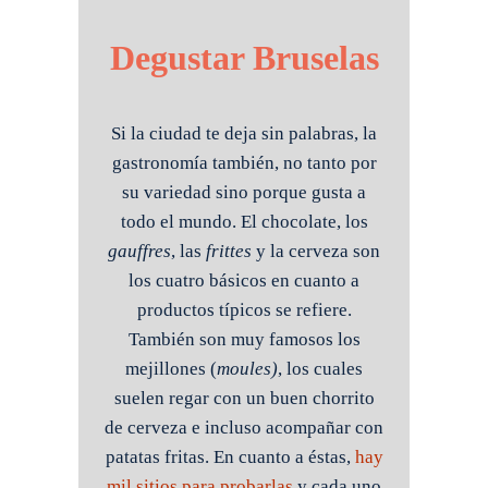
Degustar Bruselas
Si la ciudad te deja sin palabras, la
gastronomía también, no tanto por
su variedad sino porque gusta a
todo el mundo. El chocolate, los
gauffres
, las
frittes
y la cerveza son
los cuatro básicos en cuanto a
productos típicos se refiere.
También son muy famosos los
mejillones (
moules)
, los cuales
suelen regar con un buen chorrito
de cerveza e incluso acompañar con
patatas fritas. En cuanto a éstas,
hay
mil sitios para probarlas
y cada uno