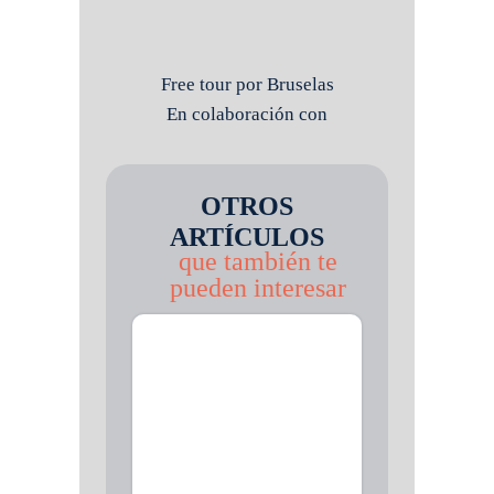
Free tour por Bruselas
En colaboración con
OTROS
ARTÍCULOS
que también te
pueden interesar