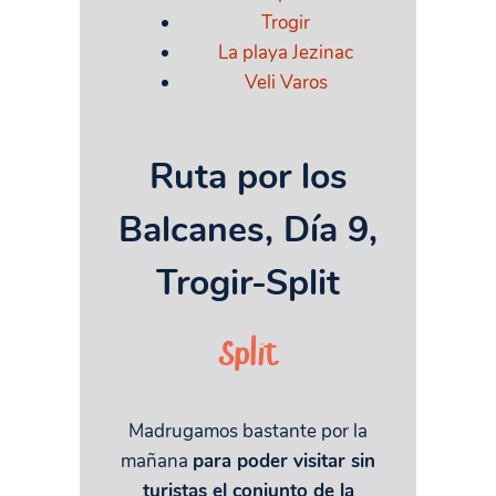
Trogir
La playa Jezinac
Veli Varos
Ruta por los
Balcanes, Día 9,
Trogir-Split
Split
Madrugamos bastante por la
mañana
para poder visitar sin
turistas el conjunto de la