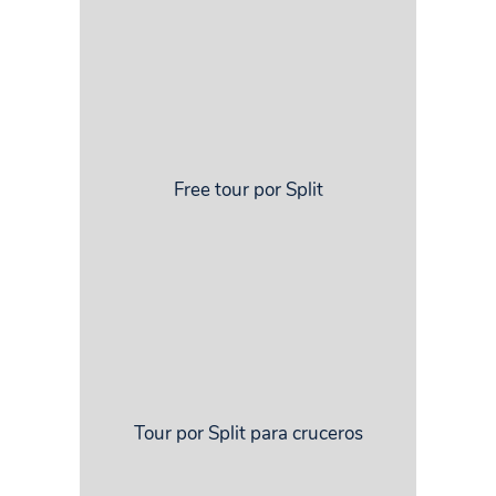
Free tour por Split
Tour por Split para cruceros