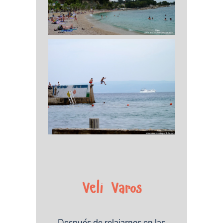
Veli Varos
Después de relajarnos en las