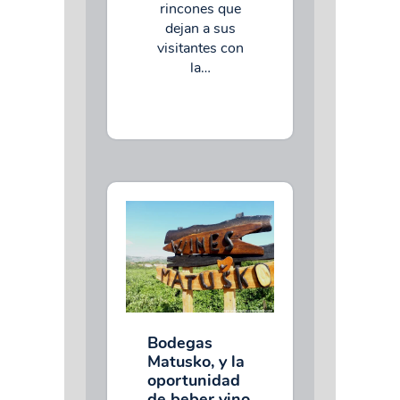
rincones que
dejan a sus
visitantes con
la…
Bodegas
Matusko, y la
oportunidad
de beber vino