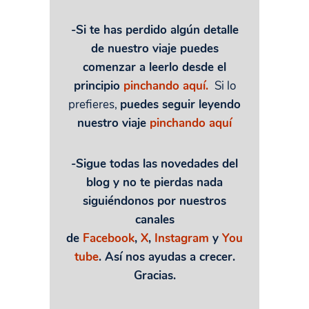
-Si te has perdido algún detalle
de nuestro viaje puedes
comenzar a leerlo desde el
principio
pinchando aquí.
Si lo
prefieres,
puedes seguir leyendo
nuestro viaje
pinchando aquí
-Sigue todas las novedades del
blog y no te pierdas nada
siguiéndonos por nuestros
canales
de
Facebook
,
X
,
Instagram
y
You
tube
. Así nos ayudas a crecer.
Gracias.