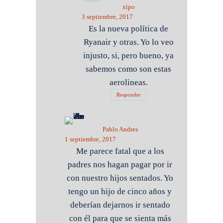
xipo
3 septiembre, 2017
Es la nueva política de
Ryanair y otras. Yo lo veo
injusto, si, pero bueno, ya
sabemos como son estas
aerolineas.
Responder
Pablo Andres
1 septiembre, 2017
Me parece fatal que a los
padres nos hagan pagar por ir
con nuestro hijos sentados. Yo
tengo un hijo de cinco años y
deberían dejarnos ir sentado
con él para que se sienta más