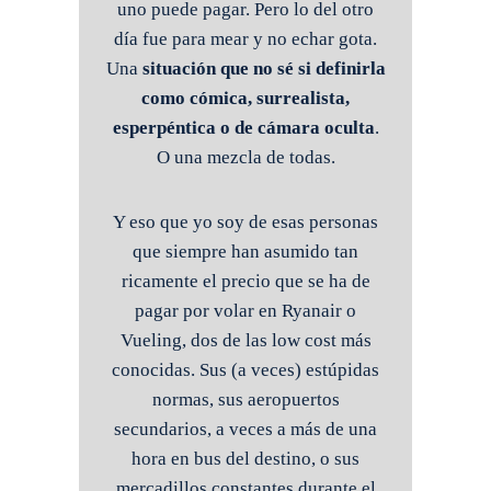
uno puede pagar. Pero lo del otro
día fue para mear y no echar gota.
Una
situación que no sé si definirla
como cómica, surrealista,
esperpéntica o de cámara oculta
.
O una mezcla de todas.
Y eso que yo soy de esas personas
que siempre han asumido tan
ricamente el precio que se ha de
pagar por volar en Ryanair o
Vueling, dos de las low cost más
conocidas. Sus (a veces) estúpidas
normas, sus aeropuertos
secundarios, a veces a más de una
hora en bus del destino, o sus
mercadillos constantes durante el