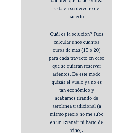
también que la aerolínea
está en su derecho de
hacerlo.
Cuál es la solución? Pues
calcular unos cuantos
euros de más (15 o 20)
para cada trayecto en caso
que se quieran reservar
asientos. De este modo
quizás el vuelo ya no es
tan económico y
acabamos tirando de
aerolínea tradicional (a
mismo precio no me subo
en un Ryanair ni harto de
vino).