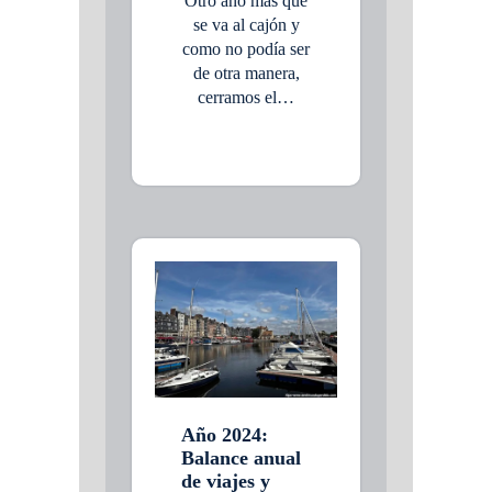
Otro año más que
se va al cajón y
como no podía ser
de otra manera,
cerramos el…
Año 2024:
Balance anual
de viajes y