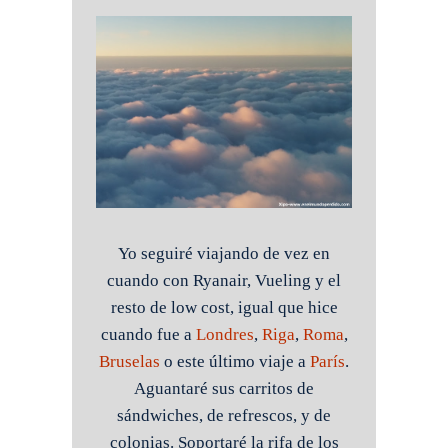
Yo seguiré viajando de vez en
cuando con Ryanair, Vueling y el
resto de low cost, igual que hice
cuando fue a
Londres
,
Riga
,
Roma
,
Bruselas
o este último viaje a
París
.
Aguantaré sus carritos de
sándwiches, de refrescos, y de
colonias. Soportaré la rifa de los