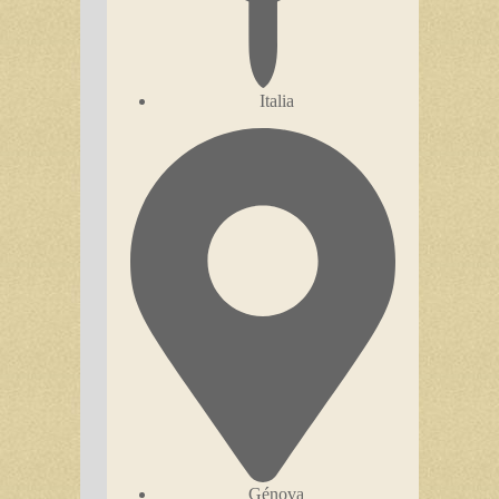
Italia
Génova