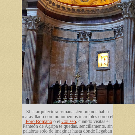
Si la arquitectura romana siempre nos había
maravillado con monumentos increíbles como el
Foro Romano
o el
Coliseo
, cuando visitas el
Panteón de Agripa te quedas, sencillamente, sin
palabras solo de imaginar hasta dónde llegaban