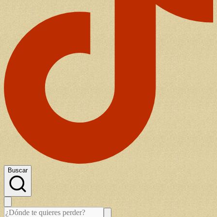
Buscar