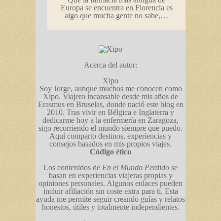
Europa se encuentra en Florencia es
algo que mucha gente no sabe,…
Acerca del autor:
Xipo
Soy Jorge, aunque muchos me conocen como
Xipo. Viajero incansable desde mis años de
Erasmus en Bruselas, donde nació este blog en
2010. Tras vivir en Bélgica e Inglaterra y
dedicarme hoy a la enfermería en Zaragoza,
sigo recorriendo el mundo siempre que puedo.
Aquí comparto destinos, experiencias y
consejos basados en mis propios viajes.
Código ético
Los contenidos de
En el Mundo Perdido
se
basan en experiencias viajeras propias y
opiniones personales. Algunos enlaces pueden
incluir afiliación sin coste extra para ti. Esta
ayuda me permite seguir creando guías y relatos
honestos, útiles y totalmente independientes.