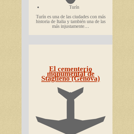
Turín
Turín es una de las ciudades con más
historia de Italia y también una de las
más injustamente…
El cementerio
monumental de
Staglieno (Génova)