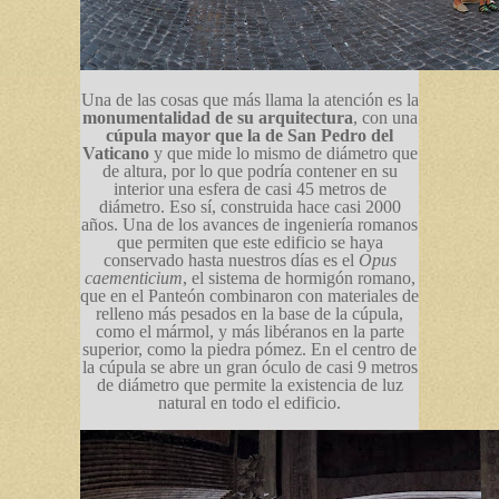
Una de las cosas que más llama la atención es la
monumentalidad de su arquitectura
, con una
cúpula mayor que la de San Pedro del
Vaticano
y que mide lo mismo de diámetro que
de altura, por lo que podría contener en su
interior una esfera de casi 45 metros de
diámetro. Eso sí, construida hace casi 2000
años. Una de los avances de ingeniería romanos
que permiten que este edificio se haya
conservado hasta nuestros días es el
Opus
caementicium
, el sistema de hormigón romano,
que en el Panteón combinaron con materiales de
relleno más pesados en la base de la cúpula,
como el mármol, y más libéranos en la parte
superior, como la piedra pómez.
En el centro de
la cúpula se abre un gran óculo de casi 9 metros
de diámetro que permite la existencia de luz
natural en todo el edificio.