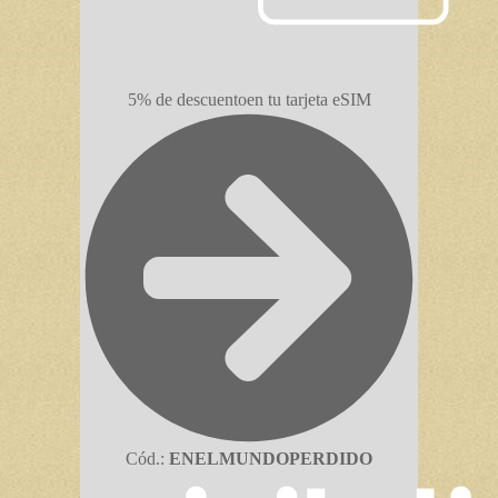
5% de descuento
en tu tarjeta eSIM
Cód.:
ENELMUNDOPERDIDO