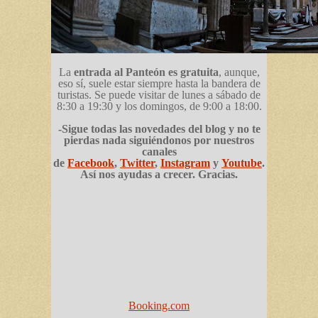
La
entrada al Panteón es gratuita
, aunque,
eso sí, suele estar siempre hasta la bandera de
turistas. Se puede visitar de lunes a sábado de
8:30 a 19:30 y los domingos, de 9:00 a 18:00.
-Sigue todas las novedades del blog y no te
pierdas nada siguiéndonos por nuestros
canales
de
Facebook
,
Twitter
,
Instagram
y
Youtube
.
Así nos ayudas a crecer. Gracias.
Booking.com