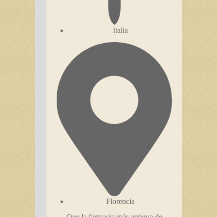
Italia
Florencia
Que la farmacia más antigua de