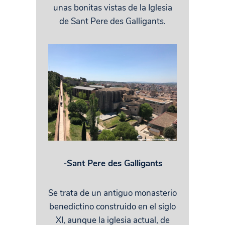
unas bonitas vistas de la Iglesia
de Sant Pere des Galligants.
-Sant Pere des Galligants
Se trata de un antiguo monasterio
benedictino construido en el siglo
XI, aunque la iglesia actual, de