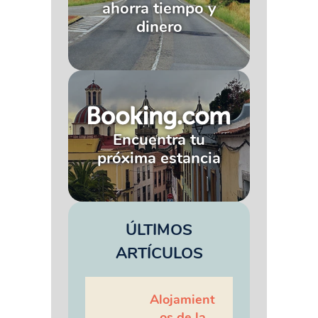
ahorra tiempo y
dinero
Encuentra tu
próxima estancia
ÚLTIMOS
ARTÍCULOS
Alojamient
os de la