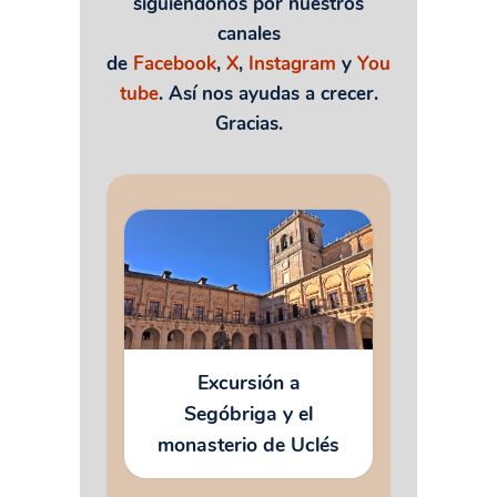
siguiéndonos por nuestros
canales
de
Facebook
,
X
,
Instagram
y
You
tube
. Así nos ayudas a crecer.
Gracias.
Excursión a
Segóbriga y el
monasterio de Uclés