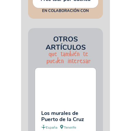
EN COLABORACIÓN CON
OTROS
ARTÍCULOS
que también te
pueden interesar
Los murales de
Puerto de la Cruz
España
Tenerife