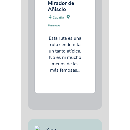
Mirador de
Añisclo
España
Pirineos
Esta ruta es una
ruta senderista
un tanto atípica.
No es ni mucho
menos de las
más famosas…