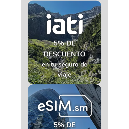
5% DE
DESCUENTO
en tu seguro de
viaje
5% DE