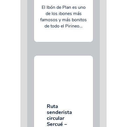
El Ibón de Plan es uno
de los ibones más
famosos y más bonitos
de todo el Pirineo…
Ruta
senderista
circular
Sercué –