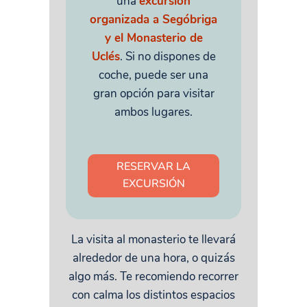
una
excursión
organizada a Segóbriga
y el Monasterio de
Uclés
. Si no dispones de
coche, puede ser una
gran opción para visitar
ambos lugares.
RESERVAR LA
EXCURSIÓN
La visita al monasterio te llevará
alrededor de una hora, o quizás
algo más. Te recomiendo recorrer
con calma los distintos espacios