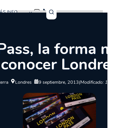
ÁS INFO
ass, la forma más
conocer Londres
terra
Londres
9 septiembre, 2013
(Modificado: 17 julio, 2