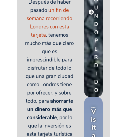
Después de haber
U
pasado
un fin de
N
semana recorriendo
D
Londres con esta
O
tarjeta
, tenemos
P
mucho más que claro
E
que es
R
imprescindible para
D
disfrutar de todo lo
I
que una gran ciudad
D
como Londres tiene
O
por ofrecer, y sobre
todo, para
ahorrarte
un dinero más que
V
considerable
, por lo
is
que la inversión es
it
esta tarjeta turística
a