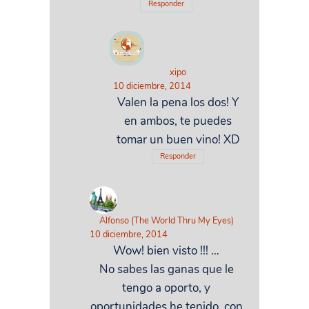
Responder
xipo
10 diciembre, 2014
Valen la pena los dos! Y
en ambos, te puedes
tomar un buen vino! XD
Responder
Alfonso (The World Thru My Eyes)
10 diciembre, 2014
Wow! bien visto !!! …
No sabes las ganas que le
tengo a oporto, y
oportunidades he tenido, con