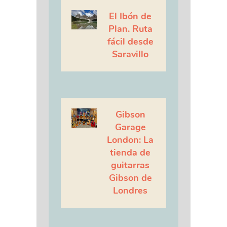
El Ibón de
Plan. Ruta
fácil desde
Saravillo
Gibson
Garage
London: La
tienda de
guitarras
Gibson de
Londres