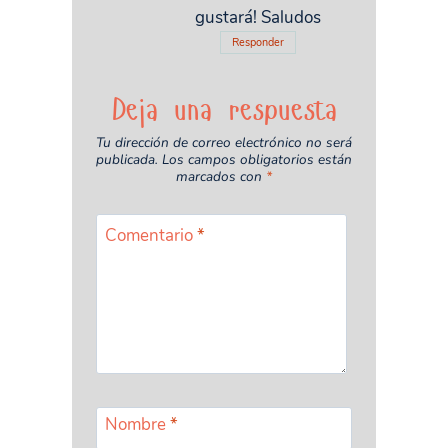
gustará! Saludos
Responder
Deja una respuesta
Tu dirección de correo electrónico no será
publicada.
Los campos obligatorios están
marcados con
*
Comentario
*
Nombre
*