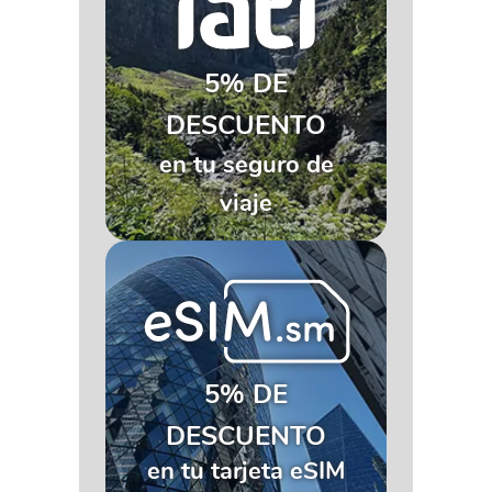
5% DE
DESCUENTO
en tu seguro de
viaje
5% DE
DESCUENTO
en tu tarjeta eSIM