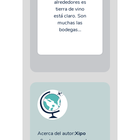
alrededores es
tierra de vino
está claro. Son
muchas las
bodegas…
Acerca del autor:
Xipo