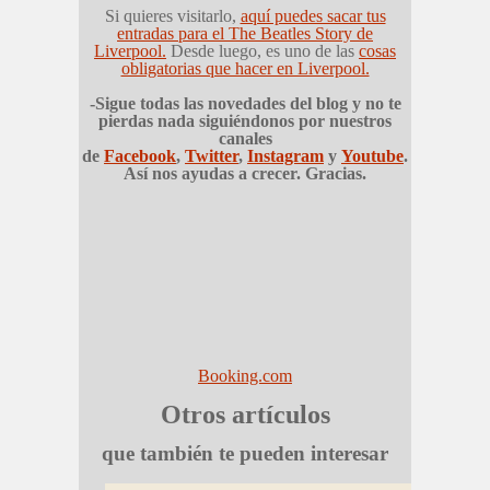
Si quieres visitarlo,
aquí puedes sacar tus
entradas para el The Beatles Story de
Liverpool.
Desde luego, es uno de las
cosas
obligatorias que hacer en Liverpool.
-Sigue todas las novedades del blog y no te
pierdas nada siguiéndonos por nuestros
canales
de
Facebook
,
Twitter
,
Instagram
y
Youtube
.
Así nos ayudas a crecer. Gracias.
Booking.com
Otros artículos
que también te pueden interesar