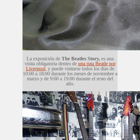
La exposición de
The Beatles Story,
es una
visita obligatoria dentro de
una ruta Beatle por
Liverpool
, y puede visitarse todos los días de
10:00 a 18:00 durante los meses de noviembre a
marzo y de 9:00 a 19:00 durante el resto del
año.