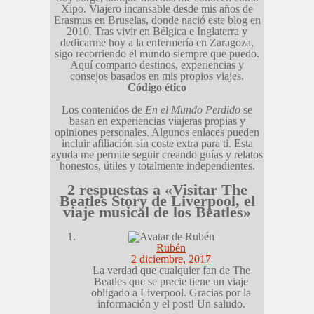
Xipo. Viajero incansable desde mis años de
Erasmus en Bruselas, donde nació este blog en
2010. Tras vivir en Bélgica e Inglaterra y
dedicarme hoy a la enfermería en Zaragoza,
sigo recorriendo el mundo siempre que puedo.
Aquí comparto destinos, experiencias y
consejos basados en mis propios viajes.
Código ético
Los contenidos de
En el Mundo Perdido
se
basan en experiencias viajeras propias y
opiniones personales. Algunos enlaces pueden
incluir afiliación sin coste extra para ti. Esta
ayuda me permite seguir creando guías y relatos
honestos, útiles y totalmente independientes.
2 respuestas a «Visitar The
Beatles Story de Liverpool, el
viaje musical de los Beatles»
Rubén
2 diciembre, 2017
La verdad que cualquier fan de The
Beatles que se precie tiene un viaje
obligado a Liverpool. Gracias por la
información y el post! Un saludo.