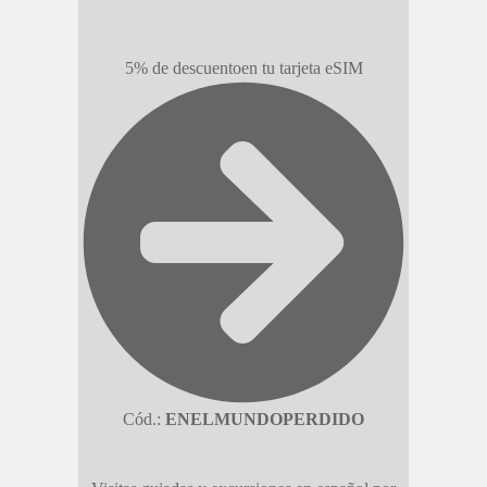
5% de descuento
en tu tarjeta eSIM
Cód.:
ENELMUNDOPERDIDO