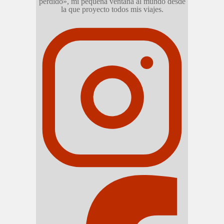
perdido», mi pequeña ventana al mundo desde
la que proyecto todos mis viajes.