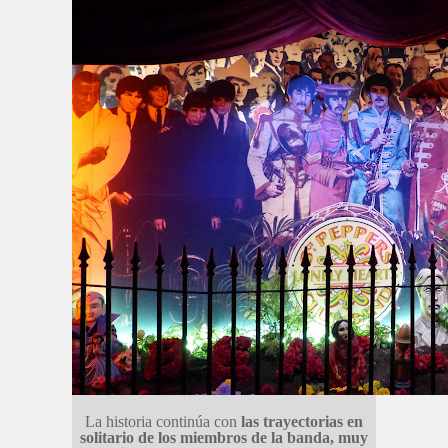
La historia continúa con
las trayectorias en
solitario de los miembros de la banda, muy