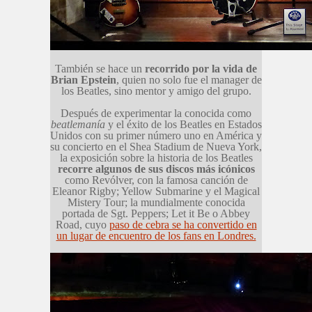
También se hace un
recorrido por la vida de
Brian Epstein
, quien no solo fue el manager de
los Beatles, sino mentor y amigo del grupo.
Después de experimentar la conocida como
beatlemanía
y el éxito de los Beatles en Estados
Unidos con su primer número uno en América y
su concierto en el Shea Stadium de Nueva York,
la exposición sobre la historia de los Beatles
recorre algunos de sus discos más icónicos
como Revólver, con la famosa canción de
Eleanor Rigby; Yellow Submarine y el Magical
Mistery Tour; la mundialmente conocida
portada de Sgt. Peppers; Let it Be o Abbey
Road, cuyo
paso de cebra se ha convertido en
un lugar de encuentro de los fans en Londres.