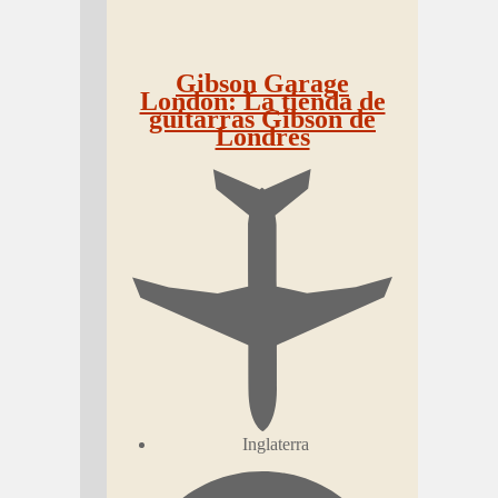
Gibson Garage
London: La tienda de
guitarras Gibson de
Londres
Inglaterra