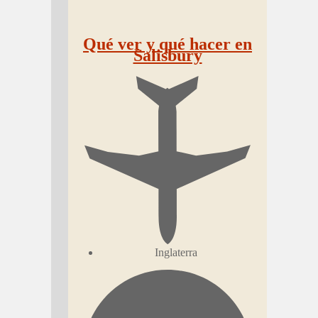
Qué ver y qué hacer en
Salisbury
Inglaterra