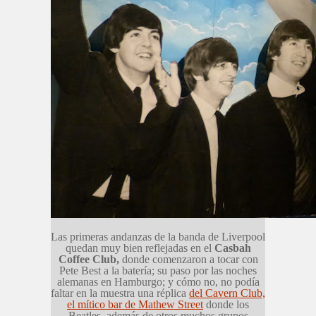
Las primeras andanzas de la banda de Liverpool
quedan muy bien reflejadas en el
Casbah
Coffee Club,
donde comenzaron a tocar con
Pete Best a la batería; su paso por las noches
alemanas en Hamburgo; y cómo no, no podía
faltar en la muestra una réplica
del Cavern Club,
el mítico bar de Mathew Street
donde los
Beatles, además de otros muchos grupos