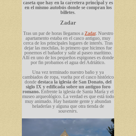
caseta que hay en la carretera principal y es
en el mismo autobús donde se compran los
billetes
.
Zadar
Tras un par de horas llegamos a
Zadar
. Nuestro
apartamento estaba en el casco antiguo, muy
cerca de los principales lugares de interés. Tras
dejar las mochilas, lo primero que hicimos fue
ponernos el bañador y salir al paseo marítimo.
Allí en uno de los pequeños espigones es donde
por fin probamos el agua del Adriático.
Una vez terminado nuestro baño y ya
cambiados de ropa, vuelta por el casco histórico
donde
destaca la iglesia de San Donato, del
siglo IX y edificada sobre un antiguo foro
romano.
Enfrente la iglesia de Santa María y el
museo arqueológico. La verdad es que está todo
muy animado. Hay bastante gente y abundan
heladerías y alguna que otra tienda de
souvenirs
.