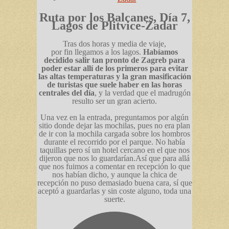
Ruta por los Balcanes, Día 7,
Lagos de Plitvice-Zadar
Tras dos horas y media de viaje,
por fin llegamos a los lagos.
Habíamos
decidido salir tan pronto de Zagreb para
poder estar allí de los primeros para evitar
las altas temperaturas y la gran masificación
de turistas que suele haber en las horas
centrales del día
, y la verdad que el madrugón
resulto ser un gran acierto.
Una vez en la entrada, preguntamos por algún
sitio donde dejar las mochilas, pues no era plan
de ir con la mochila cargada sobre los hombros
durante el recorrido por el parque. No había
taquillas pero sí un hotel cercano en el que nos
dijeron que nos lo guardarían.Así que para allá
que nos fuimos a comentar en recepción lo que
nos habían dicho, y aunque la chica de
recepción no puso demasiado buena cara, sí que
aceptó a guardarlas y sin coste alguno, toda una
suerte.