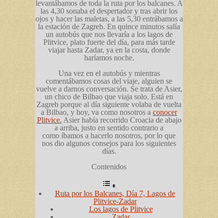
levantábamos de toda la ruta por los balcanes. A
las 4,30 sonaba el despertador y tras abrir los
ojos y hacer las maletas, a las 5,30 entrábamos a
la estación de Zagreb. En quince minutos salía
un autobús que nos llevaría a los lagos de
Plitvice, plato fuerte del día, para más tarde
viajar hasta Zadar, ya en la costa, donde
haríamos noche.
Una vez en el autobús y mientras
comentábamos cosas del viaje, alguien se
vuelve a darnos conversación. Se trata de Asier,
un chico de Bilbao que viaja solo. Está en
Zagreb porque al día siguiente volaba de vuelta
a Bilbao, y hoy, va como nosotros a
conocer
Plitvice.
Asier había recorrido Croacia de abajo
a arriba, justo en sentido contrario a
como íbamos a hacerlo nosotros, por lo que
nos dio algunos consejos para los siguientes
días.
Contenidos
Ruta por los Balcanes, Día 7, Lagos de
Plitvice-Zadar
Los lagos de Plitvice
Zadar