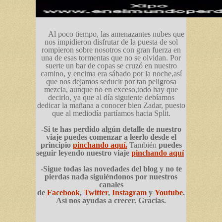
Al poco tiempo, las amenazantes nubes que
nos impidieron disfrutar de la puesta de sol
rompieron sobre nosotros con gran fuerza en
una de esas tormentas que no se olvidan. Por
suerte un bar de copas se cruzó en nuestro
camino, y encima era sábado por la noche,así
que nos dejamos seducir por tan peligrosa
mezcla, aunque no en exceso,todo hay que
decirlo, ya que al día siguiente debíamos
dedicar la mañana a conocer bien Zadar, puesto
que al mediodía partíamos hacia Split.
-Si te has perdido algún detalle de nuestro
viaje puedes comenzar a leerlo desde el
principio
pinchando aquí.
También
puedes
seguir leyendo nuestro viaje
pinchando aquí
-Sigue todas las novedades del blog y no te
pierdas nada siguiéndonos por nuestros
canales
de
Facebook
,
Twitter
,
Instagram
y
Youtube
.
Así nos ayudas a crecer. Gracias.