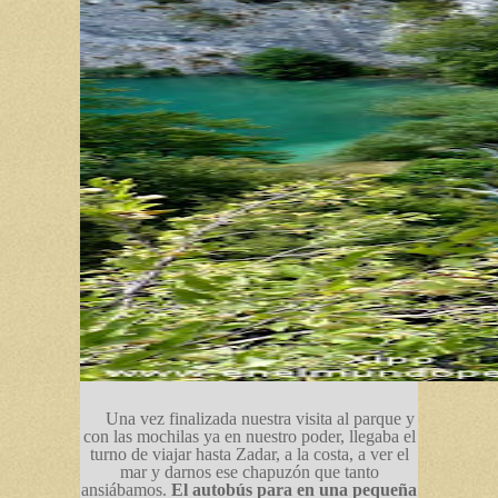
Una vez finalizada nuestra visita al parque y
con las mochilas ya en nuestro poder, llegaba el
turno de viajar hasta Zadar, a la costa, a ver el
mar y darnos ese chapuzón que tanto
ansiábamos.
El autobús para en una pequeña