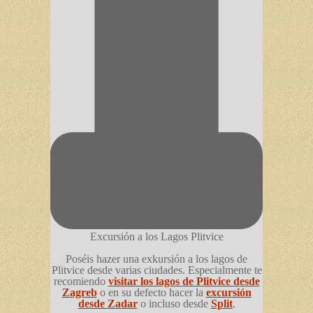
Excursión a los Lagos Plitvice
Poséis hazer una exkursión a los lagos de
Plitvice desde varias ciudades. Especialmente te
recomiendo
visitar los lagos de Plitvice desde
Zagreb
o en su defecto hacer la
excursión
desde Zadar
o incluso desde
Split
.