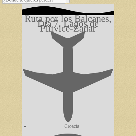
Ruta por los Balcanes,
Día 7, Lagos de
Plitvice-Zadar
Croacia