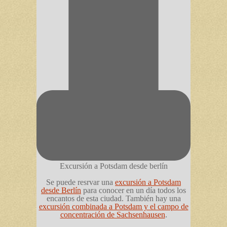
Excursión a Potsdam desde berlín
Se puede resrvar una
excursión a Potsdam
desde Berlín
para conocer en un día todos los
encantos de esta ciudad. También hay una
excursión combinada a Potsdam y el campo de
concentración de Sachsenhausen
.