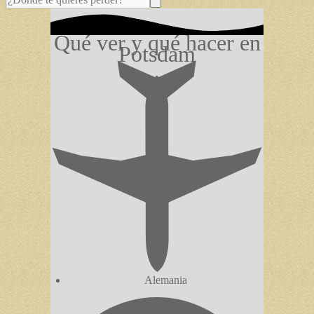
Qué ver y qué hacer en
Potsdam
Alemania