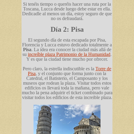
Si tenéis tiempo o queréis hacer una ruta por la
Toscana, Lucca desde luego debe estar en ella.
Dedicadle al menos un día, estoy seguro de que
no os defraudará.
Día 2: Pisa
El segundo día de esta escapada por Pisa,
Florencia y Lucca estuvo dedicado totalmente a
Pisa
. La idea era conocer la ciudad más allá de
su
increíble plaza Patrimonio de la Humanidad
.
Y es que la ciudad tiene mucho por ofrecer.
Pero claro, la estrella indiscutible es la
Torre de
Pisa
, y el conjunto que forma junto con la
Catedral, el Batisterio, el Camposanto y los
museos que rodean la plaza. Visitar todos estos
edificios os llevará toda la mañana, pero vale
mucho la pena adquirir el ticket combinado para
visitar todos los edificios de esta increible plaza.