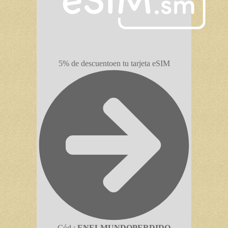
5% de descuento
en tu tarjeta eSIM
Cód.:
ENELMUNDOPERDIDO