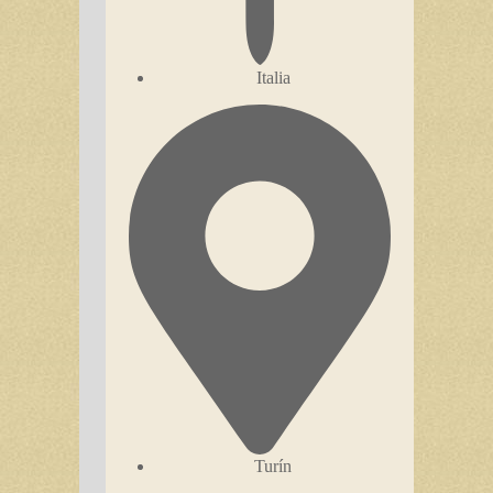
Italia
Turín