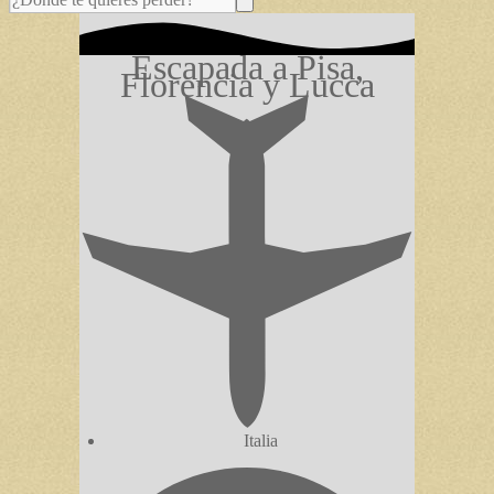
Escapada a Pisa,
Florencia y Lucca
Italia