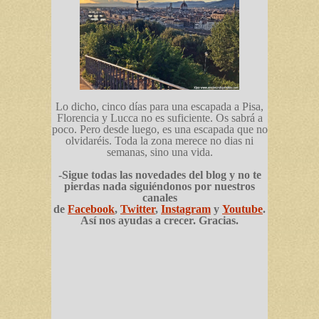
Lo dicho, cinco días para una escapada a Pisa,
Florencia y Lucca no es suficiente. Os sabrá a
poco. Pero desde luego, es una escapada que no
olvidaréis. Toda la zona merece no dias ni
semanas, sino una vida.
-Sigue todas las novedades del blog y no te
pierdas nada siguiéndonos por nuestros
canales
de
Facebook
,
Twitter
,
Instagram
y
Youtube
.
Así nos ayudas a crecer. Gracias.