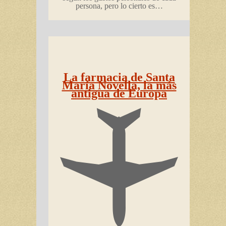
persona, pero lo cierto es…
La farmacia de Santa
María Novella, la más
antigua de Europa