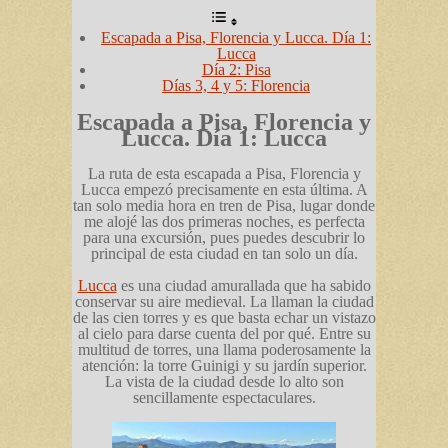
Escapada a Pisa, Florencia y Lucca. Día 1:
Lucca
Día 2: Pisa
Días 3, 4 y 5: Florencia
Escapada a Pisa, Florencia y
Lucca. Día 1: Lucca
La ruta de esta escapada a Pisa, Florencia y
Lucca empezó precisamente en esta última. A
tan solo media hora en tren de Pisa, lugar donde
me alojé las dos primeras noches, es perfecta
para una excursión, pues puedes descubrir lo
principal de esta ciudad en tan solo un día.
Lucca
es una ciudad amurallada que ha sabido
conservar su aire medieval. La llaman la ciudad
de las cien torres y es que basta echar un vistazo
al cielo para darse cuenta del por qué. Entre su
multitud de torres, una llama poderosamente la
atención: la torre Guinigi y su jardín superior.
La vista de la ciudad desde lo alto son
sencillamente espectaculares.