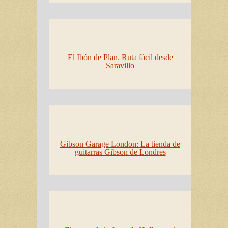
El Ibón de Plan. Ruta fácil desde
Saravillo
Gibson Garage London: La tienda de
guitarras Gibson de Londres