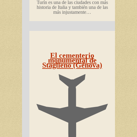
Turín es una de las ciudades con más
historia de Italia y también una de las
más injustamente…
El cementerio
monumental de
Staglieno (Génova)