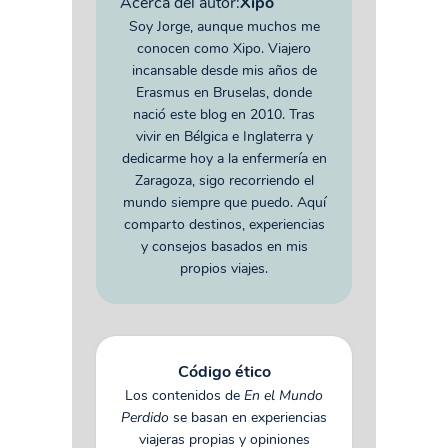
Acerca del autor:
Xipo
Soy Jorge, aunque muchos me
conocen como Xipo. Viajero
incansable desde mis años de
Erasmus en Bruselas, donde
nació este blog en 2010. Tras
vivir en Bélgica e Inglaterra y
dedicarme hoy a la enfermería en
Zaragoza, sigo recorriendo el
mundo siempre que puedo. Aquí
comparto destinos, experiencias
y consejos basados en mis
propios viajes.
Código ético
Los contenidos de
En el Mundo
Perdido
se basan en experiencias
viajeras propias y opiniones