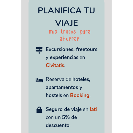
PLANIFICA TU
VIAJE
mis trucos para
ahorrar
Excursiones, freetours
y experiencias
en
Civitatis
.
Reserva de
hoteles,
apartamentos y
hostels
en
Booking
.
Seguro de viaje
en
Iati
con un
5% de
descuento
.