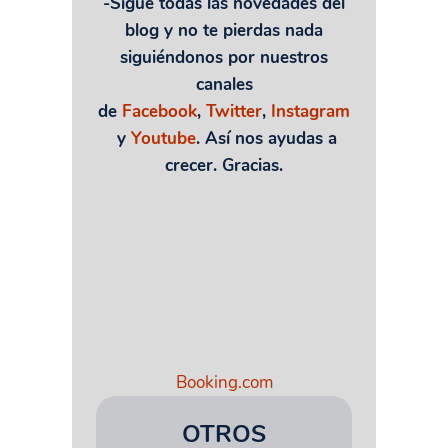
-Sigue todas las novedades del
blog y no te pierdas nada
siguiéndonos por nuestros
canales
de
Facebook
,
Twitter
,
Instagram
y
Youtube
. Así nos ayudas a
crecer. Gracias.
Booking.com
OTROS