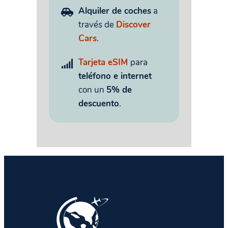
Alquiler de coches
a
través de
Discover
Cars
.
Tarjeta eSIM
para
teléfono e internet
con un
5% de
descuento
.