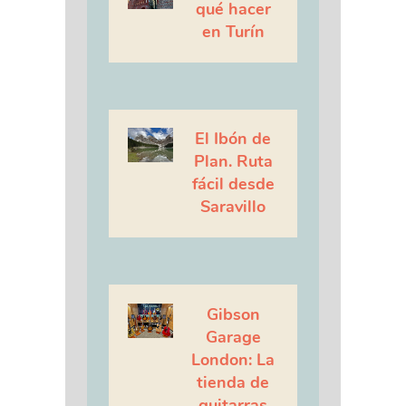
qué hacer
en Turín
El Ibón de
Plan. Ruta
fácil desde
Saravillo
Gibson
Garage
London: La
tienda de
guitarras