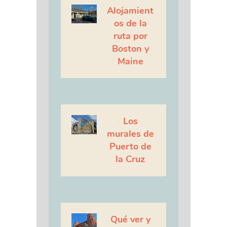
Alojamient
os de la
ruta por
Boston y
Maine
Los
murales de
Puerto de
la Cruz
Qué ver y