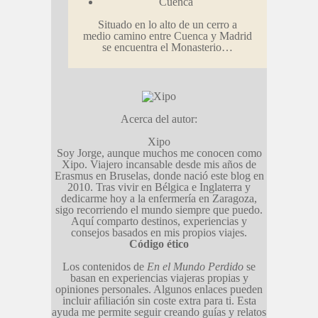
Cuenca
Situado en lo alto de un cerro a
medio camino entre Cuenca y Madrid
se encuentra el Monasterio…
Acerca del autor:
Xipo
Soy Jorge, aunque muchos me conocen como
Xipo. Viajero incansable desde mis años de
Erasmus en Bruselas, donde nació este blog en
2010. Tras vivir en Bélgica e Inglaterra y
dedicarme hoy a la enfermería en Zaragoza,
sigo recorriendo el mundo siempre que puedo.
Aquí comparto destinos, experiencias y
consejos basados en mis propios viajes.
Código ético
Los contenidos de
En el Mundo Perdido
se
basan en experiencias viajeras propias y
opiniones personales. Algunos enlaces pueden
incluir afiliación sin coste extra para ti. Esta
ayuda me permite seguir creando guías y relatos