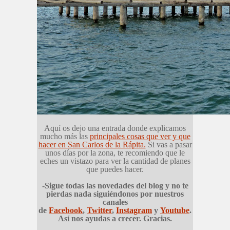
Aquí os dejo una entrada donde explicamos
mucho más las
principales cosas que ver y que
hacer en San Carlos de la Rápita.
Si vas a pasar
unos días por la zona, te recomiendo que le
eches un vistazo para ver la cantidad de planes
que puedes hacer.
-Sigue todas las novedades del blog y no te
pierdas nada siguiéndonos por nuestros
canales
de
Facebook
,
Twitter
,
Instagram
y
Youtube
.
Así nos ayudas a crecer. Gracias.