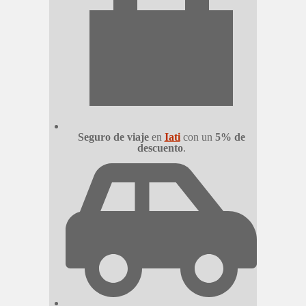
Seguro de viaje
en
Iati
con un
5% de
descuento
.