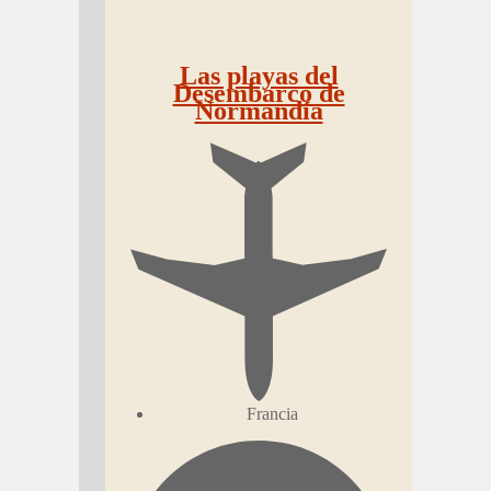
Las playas del
Desembarco de
Normandía
Francia