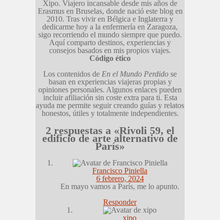
Xipo. Viajero incansable desde mis años de
Erasmus en Bruselas, donde nació este blog en
2010. Tras vivir en Bélgica e Inglaterra y
dedicarme hoy a la enfermería en Zaragoza,
sigo recorriendo el mundo siempre que puedo.
Aquí comparto destinos, experiencias y
consejos basados en mis propios viajes.
Código ético
Los contenidos de
En el Mundo Perdido
se
basan en experiencias viajeras propias y
opiniones personales. Algunos enlaces pueden
incluir afiliación sin coste extra para ti. Esta
ayuda me permite seguir creando guías y relatos
honestos, útiles y totalmente independientes.
2 respuestas a «Rivoli 59, el
edificio de arte alternativo de
París»
Francisco Piniella
6 febrero, 2024
En mayo vamos a París, me lo apunto.
Responder
xipo