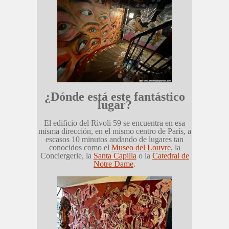
¿Dónde está este fantástico
lugar?
El edificio del Rivoli 59 se encuentra en esa
misma dirección, en el mismo centro de París, a
escasos 10 minutos andando de lugares tan
conocidos como el
Museo del Louvre
, la
Conciergerie, la
Santa Capilla
o la
Catedral de
Notre Dame
.