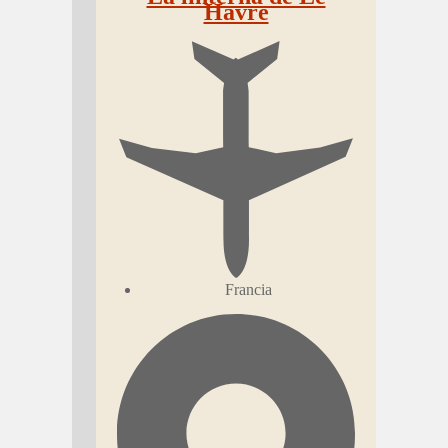
Havre
Francia