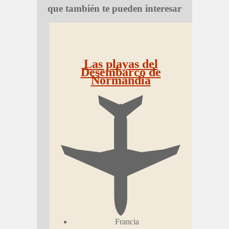
que también te pueden interesar
Las playas del
Desembarco de
Normandía
Francia