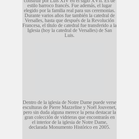
construir por Luis XIV en el siglo XVII. Es de
estilo barroco francés. Fue además, el lugar
elegido por la familia real para sus ceremonias.
Durante varios años fue también la catedral de
Versalles, hasta que después de la Revolución
Francesa, el título de catedral fue transferido a la
Iglesia (hoy la catedral de Versalles) de San
Luis.
Dentro de la iglesia de Notre Dame puede verse
esculturas de Pierre Mazzeline y Noël Jouvenet,
pero sin duda alguna merece la pena destacar la
gran colección de vidrieras que encontrarás en
el interior de la iglesia de Notre Dame,
declarada Monumento Histórico en 2005.