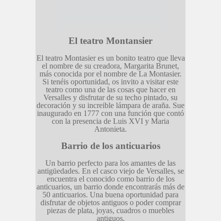
El teatro Montansier
El teatro Montasier es un bonito teatro que lleva
el nombre de su creadora, Margarita Brunet,
más conocida por el nombre de La Montasier.
Si tenéis oportunidad, os invito a visitar este
teatro como una de las cosas que hacer en
Versalles y disfrutar de su techo pintado, su
decoración y su increible lámpara de araña. Sue
inaugurado en 1777 con una función que contó
con la presencia de Luis XVI y Maria
Antonieta.
Barrio de los anticuarios
Un barrio perfecto para los amantes de las
antigüedades. En el casco viejo de Versalles, se
encuentra el conocido como barrio de los
anticuarios, un barrio donde encontrarás más de
50 anticuarios. Una buena oportunidad para
disfrutar de objetos antiguos o poder comprar
piezas de plata, joyas, cuadros o muebles
antiguos.