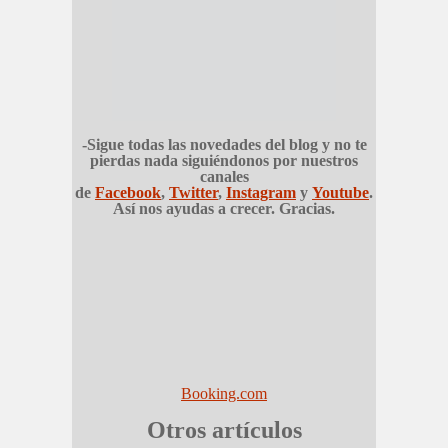
-Sigue todas las novedades del blog y no te
pierdas nada siguiéndonos por nuestros
canales
de
Facebook
,
Twitter
,
Instagram
y
Youtube
.
Así nos ayudas a crecer. Gracias.
Booking.com
Otros artículos