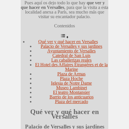
Pues aquí os dejo todo lo que hay
que ver y
que hacer en Versalles
, para que la visita a esta
localidad anexa a París, sea mucho más que
visitar su encantador palacio.
Contenidos
Qué ver y qué hacer en Versalles
Palacio de Versalles y sus jardines
Ayuntamiento de Versalles
Catedral de San Luis
Las caballerizas reales
El Hotel des Affaires Étrangères et de la
Marine
Plaza de Armas
Plaza Hoche
Iglesia de Notre Dame
Museo Lambinet
El teatro Montansier
Barrio de los anticuarios
Plaza del mercado
Qué ver y qué hacer en
Versalles
Palacio de Versalles y sus jardines