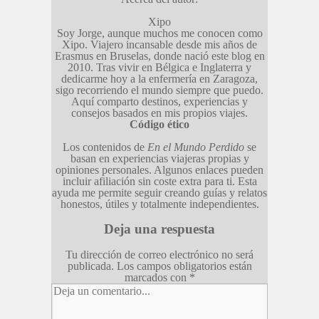
Xipo
Soy Jorge, aunque muchos me conocen como
Xipo. Viajero incansable desde mis años de
Erasmus en Bruselas, donde nació este blog en
2010. Tras vivir en Bélgica e Inglaterra y
dedicarme hoy a la enfermería en Zaragoza,
sigo recorriendo el mundo siempre que puedo.
Aquí comparto destinos, experiencias y
consejos basados en mis propios viajes.
Código ético
Los contenidos de
En el Mundo Perdido
se
basan en experiencias viajeras propias y
opiniones personales. Algunos enlaces pueden
incluir afiliación sin coste extra para ti. Esta
ayuda me permite seguir creando guías y relatos
honestos, útiles y totalmente independientes.
Deja una respuesta
Tu dirección de correo electrónico no será
publicada.
Los campos obligatorios están
marcados con
*