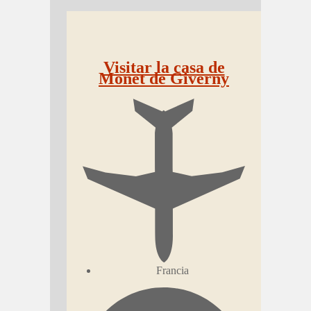
Visitar la casa de
Monet de Giverny
Francia