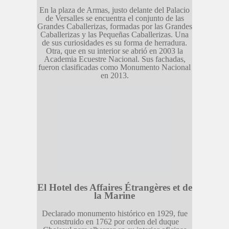
En la plaza de Armas, justo delante del Palacio
de Versalles se encuentra el conjunto de las
Grandes Caballerizas, formadas por las Grandes
Caballerizas y las Pequeñas Caballerizas. Una
de sus curiosidades es su forma de herradura.
Otra, que en su interior se abrió en 2003 la
Academia Ecuestre Nacional. Sus fachadas,
fueron clasificadas como Monumento Nacional
en 2013.
El Hotel des Affaires Étrangères et de
la Marine
Declarado monumento histórico en 1929, fue
construido en 1762 por orden del duque