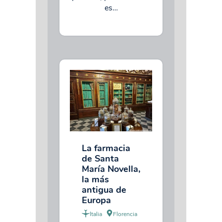
es…
La farmacia
de Santa
María Novella,
la más
antigua de
Europa
Italia
Florencia