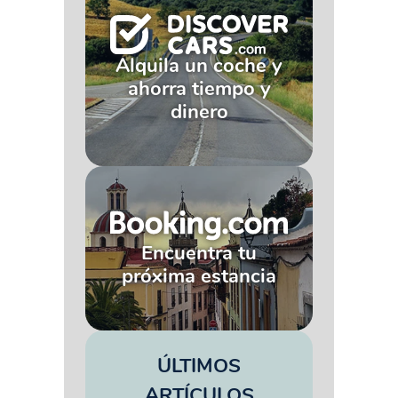
Alquila un coche y
ahorra tiempo y
dinero
Encuentra tu
próxima estancia
ÚLTIMOS
ARTÍCULOS