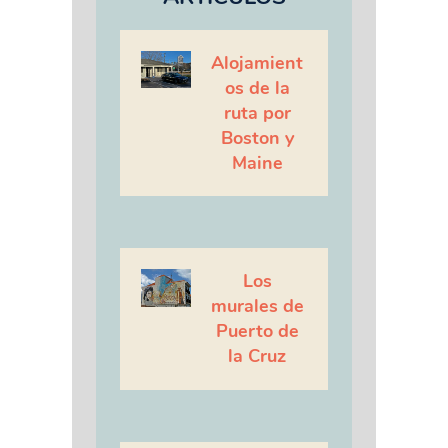
Alojamient
os de la
ruta por
Boston y
Maine
Los
murales de
Puerto de
la Cruz