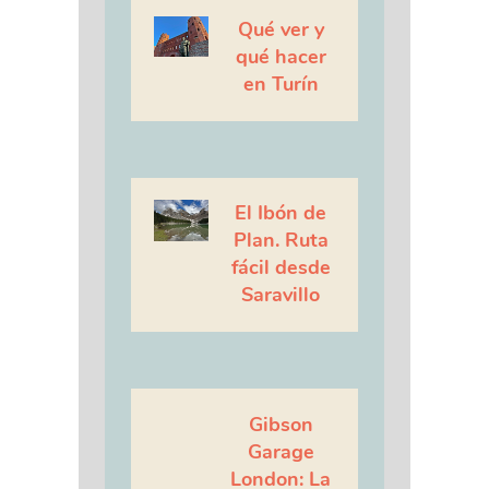
Qué ver y
qué hacer
en Turín
El Ibón de
Plan. Ruta
fácil desde
Saravillo
Gibson
Garage
London: La