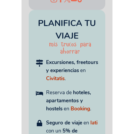
PLANIFICA TU
VIAJE
mis trucos para
ahorrar
Excursiones, freetours
y experiencias
en
Civitatis
.
Reserva de
hoteles,
apartamentos y
hostels
en
Booking
.
Seguro de viaje
en
Iati
con un
5% de