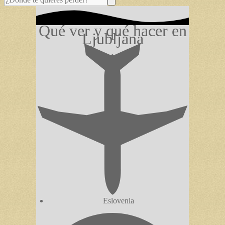
Qué ver y qué hacer en
Ljubljana
Eslovenia