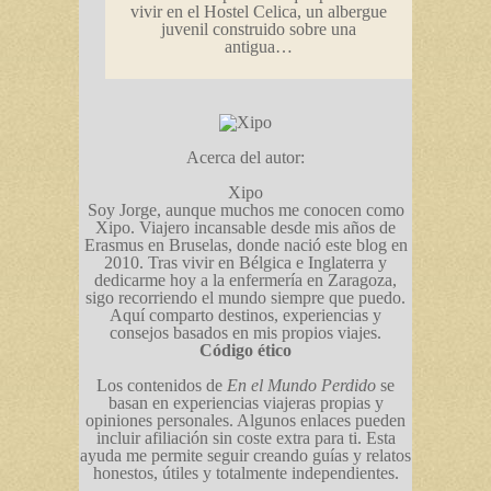
vivir en el Hostel Celica, un albergue
juvenil construido sobre una
antigua…
Acerca del autor:
Xipo
Soy Jorge, aunque muchos me conocen como
Xipo. Viajero incansable desde mis años de
Erasmus en Bruselas, donde nació este blog en
2010. Tras vivir en Bélgica e Inglaterra y
dedicarme hoy a la enfermería en Zaragoza,
sigo recorriendo el mundo siempre que puedo.
Aquí comparto destinos, experiencias y
consejos basados en mis propios viajes.
Código ético
Los contenidos de
En el Mundo Perdido
se
basan en experiencias viajeras propias y
opiniones personales. Algunos enlaces pueden
incluir afiliación sin coste extra para ti. Esta
ayuda me permite seguir creando guías y relatos
honestos, útiles y totalmente independientes.