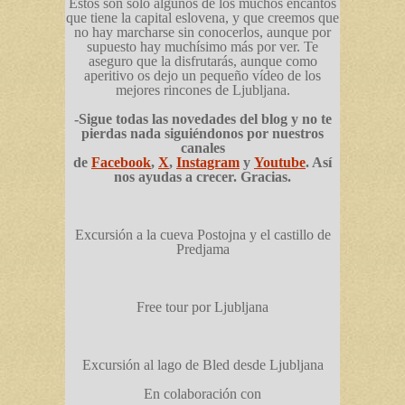
Estos son sólo algunos de los muchos encantos
que tiene la capital eslovena, y que creemos que
no hay marcharse sin conocerlos, aunque por
supuesto hay muchísimo más por ver. Te
aseguro que la disfrutarás, aunque como
aperitivo os dejo un pequeño vídeo de los
mejores rincones de Ljubljana.
-Sigue todas las novedades del blog y no te
pierdas nada siguiéndonos por nuestros
canales
de
Facebook
,
X
,
Instagram
y
Youtube
. Así
nos ayudas a crecer. Gracias.
Excursión a la cueva Postojna y el castillo de
Predjama
Free tour por Ljubljana
Excursión al lago de Bled desde Ljubljana
En colaboración con