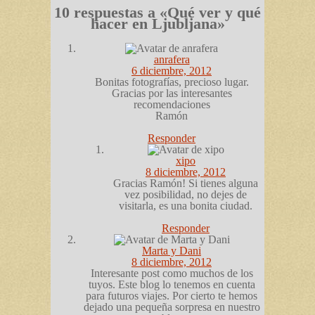
10 respuestas a «Qué ver y qué
hacer en Ljubljana»
anrafera
6 diciembre, 2012
Bonitas fotografías, precioso lugar.
Gracias por las interesantes
recomendaciones
Ramón
Responder
xipo
8 diciembre, 2012
Gracias Ramón! Si tienes alguna
vez posibilidad, no dejes de
visitarla, es una bonita ciudad.
Responder
Marta y Dani
8 diciembre, 2012
Interesante post como muchos de los
tuyos. Este blog lo tenemos en cuenta
para futuros viajes. Por cierto te hemos
dejado una pequeña sorpresa en nuestro