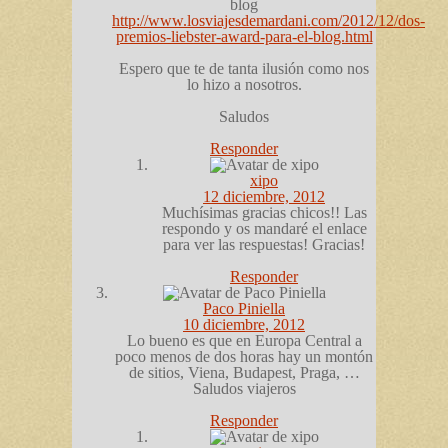
blog
http://www.losviajesdemardani.com/2012/12/dos-
premios-liebster-award-para-el-blog.html
Espero que te de tanta ilusión como nos
lo hizo a nosotros.
Saludos
Responder
xipo
12 diciembre, 2012
Muchísimas gracias chicos!! Las
respondo y os mandaré el enlace
para ver las respuestas! Gracias!
Responder
Paco Piniella
10 diciembre, 2012
Lo bueno es que en Europa Central a
poco menos de dos horas hay un montón
de sitios, Viena, Budapest, Praga, …
Saludos viajeros
Responder