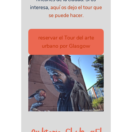
interesa,
aquí os dejo el tour que
se puede hacer.
reservar el Tour del arte
urbano por Glasgow