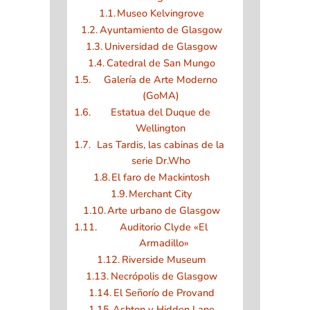
Museo Kelvingrove
Ayuntamiento de Glasgow
Universidad de Glasgow
Catedral de San Mungo
Galería de Arte Moderno
(GoMA)
Estatua del Duque de
Wellington
Las Tardis, las cabinas de la
serie Dr.Who
El faro de Mackintosh
Merchant City
Arte urbano de Glasgow
Auditorio Clyde «El
Armadillo»
Riverside Museum
Necrópolis de Glasgow
El Señorío de Provand
Ashton y Hidden Lane