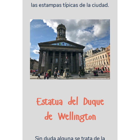
las estampas típicas de la ciudad.
Estatua del Duque
de Wellington
Sin duda alguna se trata de la