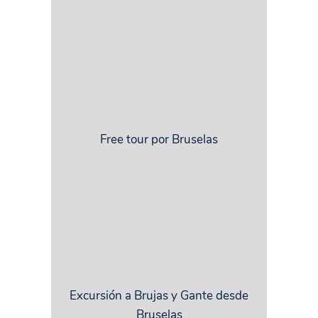
Free tour por Bruselas
Excursión a Brujas y Gante desde
Bruselas