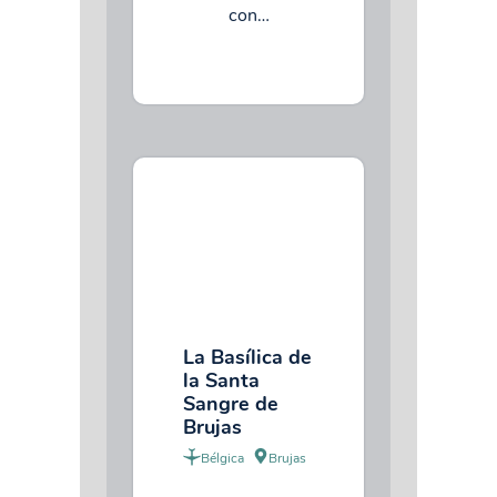
con…
La Basílica de
la Santa
Sangre de
Brujas
Bélgica
Brujas