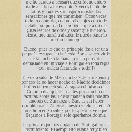
me he parado a pensar) que enfoque quiero
darle a la hora de escribir. A veces hablo de
sitios y lugares sin llegar a mostrar las
sensaciones que me transmiten. Otras veces
todo lo contrario, cuento mis viajes con todo
detalle, no por nada, pero igual que a mi me
gusta leer los de otros y saber que hicieron,
pienso que quizá a alguien le pueda pasar lo
mismo conmigo.
Bueno, pues lo que en principio iba a ser una
pequeña escapada a la Costa Brava se convirtió
de la noche a la mañana y sin pensarlo
demasiado en un viaje a Portugal en toda regla
(con maleta facturada y todo!!)
El vuelo salía de Madrid a las 9 de la mañana y
por eso de no hacer noche en Madrid decidimos
ir directamente desde Zaragoza el mismo día.
Como había que estar antes por aquello de
facturar, sobre las 3 de la mañana salía nuestro
autobús de Zaragoza a Barajas sin haber
dormido nada. Además nuestro vuelo se retrasó
una hora en su salida por lo que una vez que
llegamos a Portugal solo queríamos dormir.
Lo primero que nos impactó de Portugal fue su
recibimiento. El aeropuerto estaba muy bien