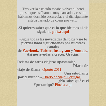
Tras ver la estación tocaba volver al hotel
puesto que estábamos muy cansados, casi no
habíamos dormido oscurecía, y el día siguiente
estaba cargado de cosas por ver…
-Si quieres saber que es lo que hicimos al dia
siguiente
pulsa aqui
-Sigue todas las novedades del blog y no te
pierdas nada siguiéndonos por nuestros
canales
de
Facebook
,
Twitter
,
Instagram
y
Youtube
.
Así nos ayudas a crecer. Gracias.
Relatos de otros viajeros #postamigo
Diario de
viaje de Kiana
-Oporto 2011
Una estudiante
por el mundo
–
Diario de viaje: Portugal
¿No sabes qué es el
#postamigo?
Pincha aquí