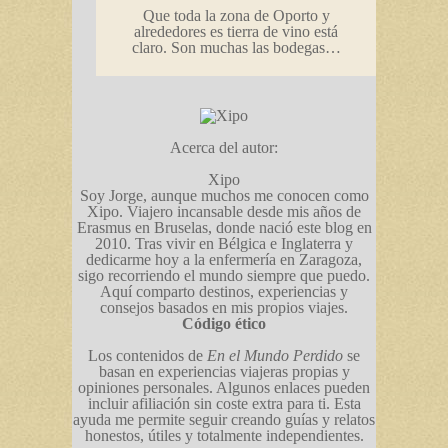
Que toda la zona de Oporto y
alrededores es tierra de vino está
claro. Son muchas las bodegas…
Acerca del autor:
Xipo
Soy Jorge, aunque muchos me conocen como
Xipo. Viajero incansable desde mis años de
Erasmus en Bruselas, donde nació este blog en
2010. Tras vivir en Bélgica e Inglaterra y
dedicarme hoy a la enfermería en Zaragoza,
sigo recorriendo el mundo siempre que puedo.
Aquí comparto destinos, experiencias y
consejos basados en mis propios viajes.
Código ético
Los contenidos de
En el Mundo Perdido
se
basan en experiencias viajeras propias y
opiniones personales. Algunos enlaces pueden
incluir afiliación sin coste extra para ti. Esta
ayuda me permite seguir creando guías y relatos
honestos, útiles y totalmente independientes.