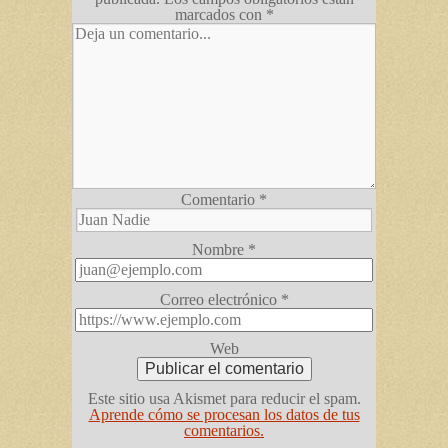
marcados con
*
Comentario
*
Nombre
*
Correo electrónico
*
Web
Este sitio usa Akismet para reducir el spam.
Aprende cómo se procesan los datos de tus
comentarios.