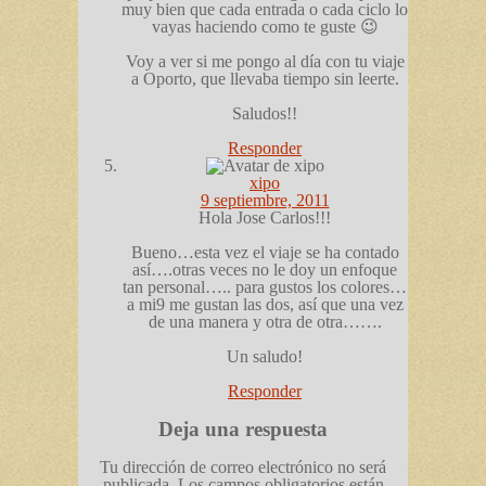
muy bien que cada entrada o cada ciclo lo
vayas haciendo como te guste 😉
Voy a ver si me pongo al día con tu viaje
a Oporto, que llevaba tiempo sin leerte.
Saludos!!
Responder
xipo
9 septiembre, 2011
Hola Jose Carlos!!!
Bueno…esta vez el viaje se ha contado
así….otras veces no le doy un enfoque
tan personal….. para gustos los colores…
a mi9 me gustan las dos, así que una vez
de una manera y otra de otra…….
Un saludo!
Responder
Deja una respuesta
Tu dirección de correo electrónico no será
publicada.
Los campos obligatorios están