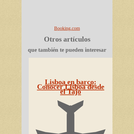
Booking.com
Otros artículos
que también te pueden interesar
Lisboa en barco:
Conocer Lisboa desde
el Tajo