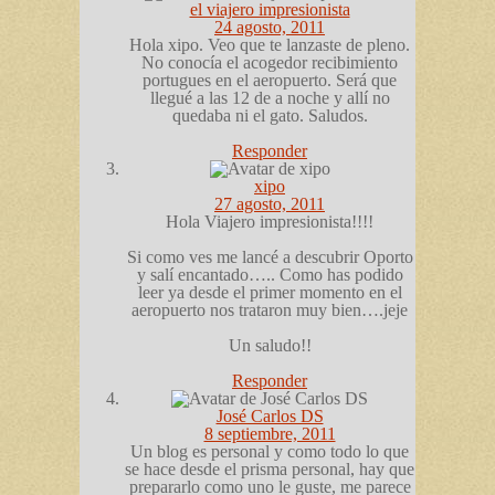
el viajero impresionista
24 agosto, 2011
Hola xipo. Veo que te lanzaste de pleno.
No conocía el acogedor recibimiento
portugues en el aeropuerto. Será que
llegué a las 12 de a noche y allí no
quedaba ni el gato. Saludos.
Responder
xipo
27 agosto, 2011
Hola Viajero impresionista!!!!
Si como ves me lancé a descubrir Oporto
y salí encantado….. Como has podido
leer ya desde el primer momento en el
aeropuerto nos trataron muy bien….jeje
Un saludo!!
Responder
José Carlos DS
8 septiembre, 2011
Un blog es personal y como todo lo que
se hace desde el prisma personal, hay que
prepararlo como uno le guste, me parece