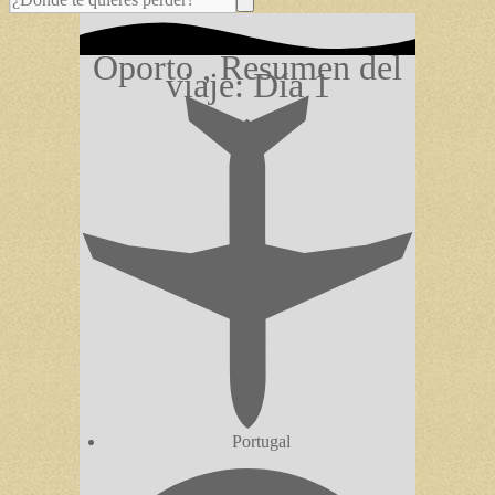
Oporto , Resumen del
viaje: Día 1
Portugal