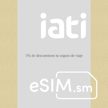
5% de descuento
en tu seguro de viaje