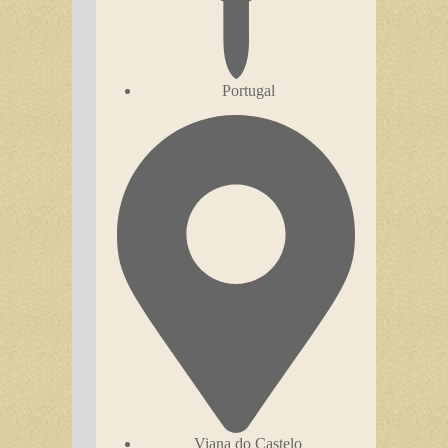
Portugal
Viana do Castelo