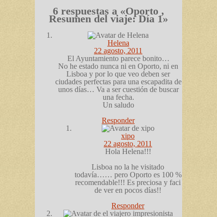
6 respuestas a «Oporto ,
Resumen del viaje: Día 1»
Helena
22 agosto, 2011
El Ayuntamiento parece bonito…
No he estado nunca ni en Oporto, ni en
Lisboa y por lo que veo deben ser
ciudades perfectas para una escapadita de
unos días… Va a ser cuestión de buscar
una fecha.
Un saludo
Responder
xipo
22 agosto, 2011
Hola Helena!!!
Lisboa no la he visitado
todavía…… pero Oporto es 100 %
recomendable!!! Es preciosa y faci
de ver en pocos días!!
Responder