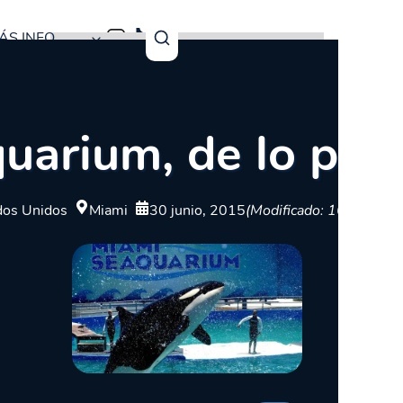
ÁS INFO
uarium, de lo peo
dos Unidos
Miami
30 junio, 2015
(Modificado: 16 julio, 2