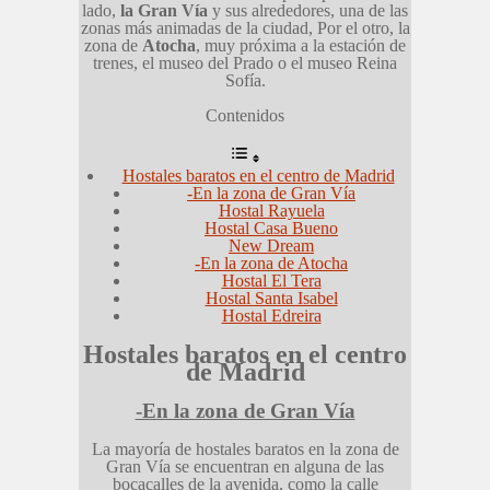
lado,
la Gran Vía
y sus alrededores, una de las
zonas más animadas de la ciudad, Por el otro, la
zona de
Atocha
, muy próxima a la estación de
trenes, el museo del Prado o el museo Reina
Sofía.
Contenidos
Hostales baratos en el centro de Madrid
-En la zona de Gran Vía
Hostal Rayuela
Hostal Casa Bueno
New Dream
-En la zona de Atocha
Hostal El Tera
Hostal Santa Isabel
Hostal Edreira
Hostales baratos en el centro
de Madrid
-En la zona de Gran Vía
La mayoría de hostales baratos en la zona de
Gran Vía se encuentran en alguna de las
bocacalles de la avenida, como la calle