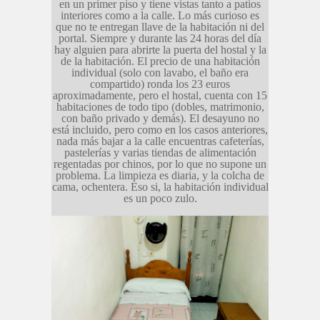
en un primer piso y tiene vistas tanto a patios
interiores como a la calle. Lo más curioso es
que no te entregan llave de la habitación ni del
portal. Siempre y durante las 24 horas del día
hay alguien para abrirte la puerta del hostal y la
de la habitación. El precio de una habitación
individual (solo con lavabo, el baño era
compartido) ronda los 23 euros
aproximadamente, pero el hostal, cuenta con 15
habitaciones de todo tipo (dobles, matrimonio,
con baño privado y demás). El desayuno no
está incluido, pero como en los casos anteriores,
nada más bajar a la calle encuentras cafeterías,
pastelerías y varias tiendas de alimentación
regentadas por chinos, por lo que no supone un
problema. La limpieza es diaria, y la colcha de
cama, ochentera. Eso si, la habitación individual
es un poco zulo.