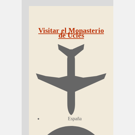
Visitar el Monasterio
de Uclés
España