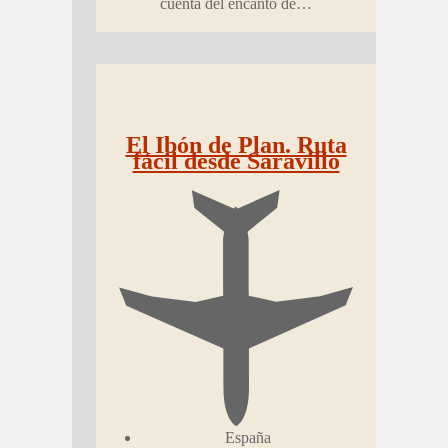
cuenta del encanto de…
El Ibón de Plan. Ruta
fácil desde Saravillo
España