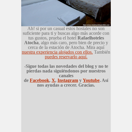
Ah! si por un casual estos hostales no son
suficiente para ti y buscas algo más acorde con
tus gustos, prueba el hotel
Rafaelhoteles
Atocha
, algo más caro, pero bien de precio y
cerca de la estación de Atocha. Mira aquí
nuestra experiencia alojados con ellos.
También
puedes reservarlo aquí.
-Sigue todas las novedades del blog y no te
pierdas nada siguiéndonos por nuestros
canales
de
Facebook
,
X
,
Instagram
y
Youtube
. Así
nos ayudas a crecer. Gracias.