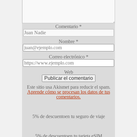
Comentario
*
Nombre
*
Correo electrónico
*
Web
Este sitio usa Akismet para reducir el spam.
Aprende cómo se procesan los datos de tus
comentarios.
5% de descuento
en tu seguro de viaje
5% de descuento
en tu tarjeta eSIM