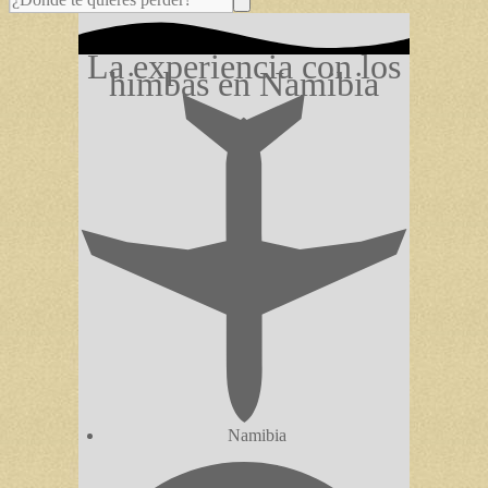
La experiencia con los
himbas en Namibia
Namibia