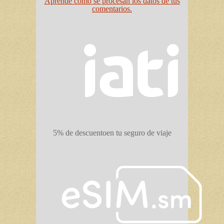
Aprende cómo se procesan los datos de tus
comentarios.
5% de descuento
en tu seguro de viaje