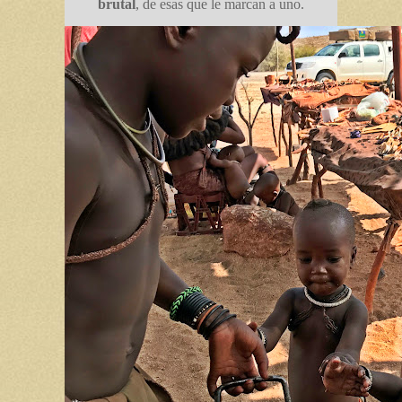
brutal
, de esas que le marcan a uno.