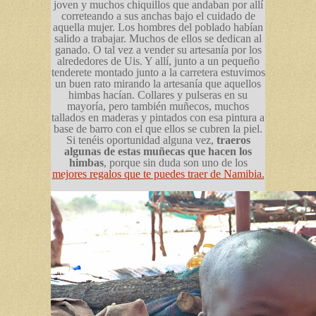
joven y muchos chiquillos que andaban por allí
correteando a sus anchas bajo el cuidado de
aquella mujer. Los hombres del poblado habían
salido a trabajar. Muchos de ellos se dedican al
ganado. O tal vez a vender su artesanía por los
alrededores de Uis. Y allí, junto a un pequeño
tenderete montado junto a la carretera estuvimos
un buen rato mirando la artesanía que aquellos
himbas hacían. Collares y pulseras en su
mayoría, pero también muñecos, muchos
tallados en maderas y pintados con esa pintura a
base de barro con el que ellos se cubren la piel.
Si tenéis oportunidad alguna vez,
traeros
algunas de estas muñecas que hacen los
himbas
, porque sin duda son uno de los
mejores regalos que te puedes traer de Namibia.