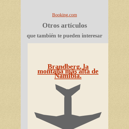
Booking.com
Otros artículos
que también te pueden interesar
Brandberg, la
montaña más alta de
Namibia.