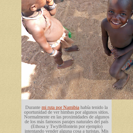
Durante
mi ruta por Namibia
había tenido la
oportunidad de ver himbas por algunos sitios.
Normalmente en las proximidades de algunos
de los más famosos parajes naturales del país
(Ethosa y Twylfelfontein por ejemplo)
intentando vender alguna cosa a turistas. Mis