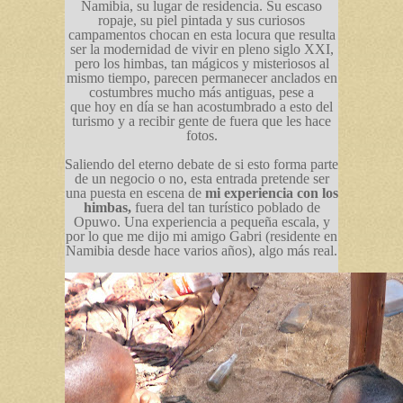
Namibia, su lugar de residencia. Su escaso
ropaje, su piel pintada y sus curiosos
campamentos chocan en esta locura que resulta
ser la modernidad de vivir en pleno siglo XXI,
pero los himbas, tan mágicos y misteriosos al
mismo tiempo, parecen permanecer anclados en
costumbres mucho más antiguas, pese a
que hoy en día se han acostumbrado a esto del
turismo y a recibir gente de fuera que les hace
fotos.
Saliendo del eterno debate de si esto forma parte
de un negocio o no, esta entrada pretende ser
una puesta en escena de
mi experiencia con los
himbas,
fuera del tan turístico poblado de
Opuwo. Una experiencia a pequeña escala, y
por lo que me dijo mi amigo Gabri (residente en
Namibia desde hace varios años), algo más real.