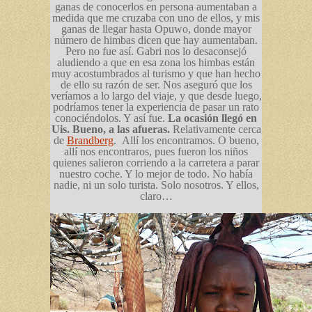
ganas de conocerlos en persona aumentaban a
medida que me cruzaba con uno de ellos, y mis
ganas de llegar hasta Opuwo, donde mayor
número de himbas dicen que hay aumentaban.
Pero no fue así. Gabri nos lo desaconsejó
aludiendo a que en esa zona los himbas están
muy acostumbrados al turismo y que han hecho
de ello su razón de ser. Nos aseguró que los
veríamos a lo largo del viaje, y que desde luego,
podríamos tener la experiencia de pasar un rato
conociéndolos. Y así fue.
La ocasión llegó en
Uis. Bueno, a las afueras.
Relativamente cerca
de
Brandberg
.
Allí los encontramos. O bueno,
allí nos encontraros, pues fueron los niños
quienes salieron corriendo a la carretera a parar
nuestro coche. Y lo mejor de todo. No había
nadie, ni un solo turista. Solo nosotros. Y ellos,
claro…