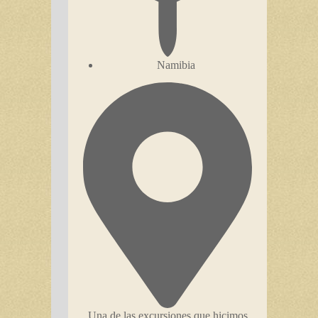
Namibia
Una de las excursiones que hicimos