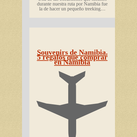
durante nuestra ruta por Namibia fue
la de hacer un pequeño treeking…
Souvenirs de Namibia.
5 regalos que comprar
en Namibia