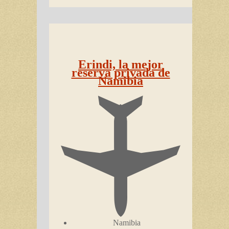
Erindi, la mejor
reserva privada de
Namibia
Namibia