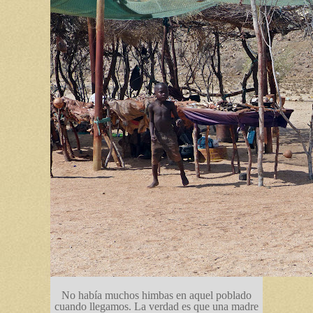
No había muchos himbas en aquel poblado
cuando llegamos. La verdad es que una madre