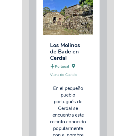
Los Molinos
de Bade en
Cerdal
Portugal
Viana do Castelo
En el pequeño
pueblo
portugués de
Cerdal se
encuentra este
recinto conocido
popularmente
con el nombre