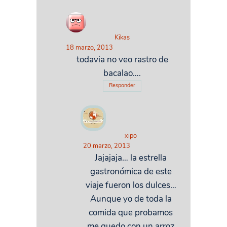
Kikas
18 marzo, 2013
todavia no veo rastro de
bacalao….
Responder
xipo
20 marzo, 2013
Jajajaja… la estrella
gastronómica de este
viaje fueron los dulces…
Aunque yo de toda la
comida que probamos
me quedo con un arroz