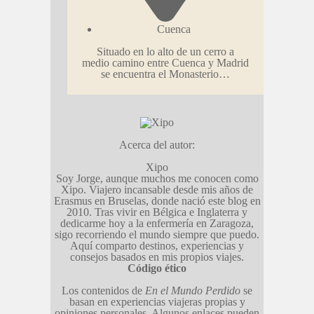
Cuenca
Situado en lo alto de un cerro a
medio camino entre Cuenca y Madrid
se encuentra el Monasterio…
Acerca del autor:
Xipo
Soy Jorge, aunque muchos me conocen como
Xipo. Viajero incansable desde mis años de
Erasmus en Bruselas, donde nació este blog en
2010. Tras vivir en Bélgica e Inglaterra y
dedicarme hoy a la enfermería en Zaragoza,
sigo recorriendo el mundo siempre que puedo.
Aquí comparto destinos, experiencias y
consejos basados en mis propios viajes.
Código ético
Los contenidos de
En el Mundo Perdido
se
basan en experiencias viajeras propias y
opiniones personales. Algunos enlaces pueden