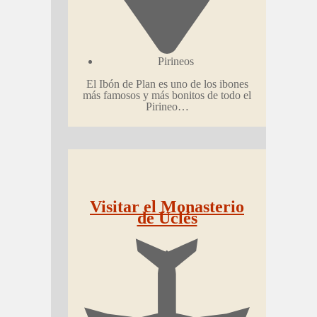
Pirineos
El Ibón de Plan es uno de los ibones
más famosos y más bonitos de todo el
Pirineo…
Visitar el Monasterio
de Uclés