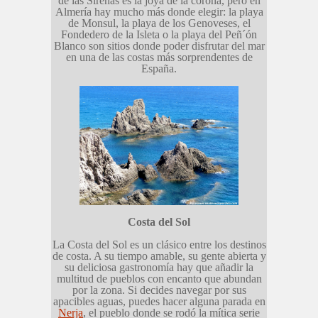
de las Sirenas es la joya de la corona, pero en
Almería hay mucho más donde elegir: la playa
de Monsul, la playa de los Genoveses, el
Fondedero de la Isleta o la playa del Peñ´ón
Blanco son sitios donde poder disfrutar del mar
en una de las costas más sorprendentes de
España.
Costa del Sol
La Costa del Sol es un clásico entre los destinos
de costa. A su tiempo amable, su gente abierta y
su deliciosa gastronomía hay que añadir la
multitud de pueblos con encanto que abundan
por la zona. Si decides navegar por sus
apacibles aguas, puedes hacer alguna parada en
Nerja
, el pueblo donde se rodó la mítica serie