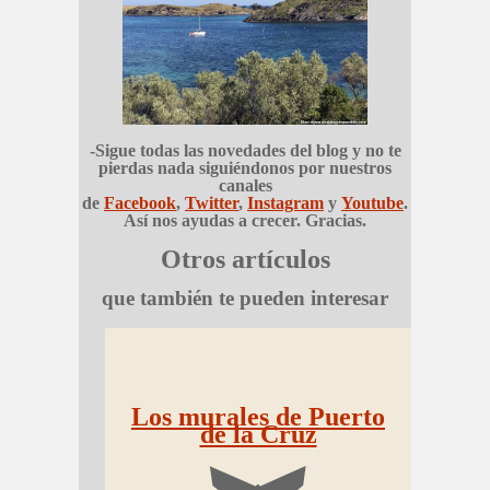
-Sigue todas las novedades del blog y no te
pierdas nada siguiéndonos por nuestros
canales
de
Facebook
,
Twitter
,
Instagram
y
Youtube
.
Así nos ayudas a crecer. Gracias.
Otros artículos
que también te pueden interesar
Los murales de Puerto
de la Cruz