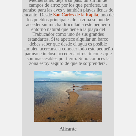
Mediterráneo deja a su paso un sin fin de
campos de arroz por los que perderse, un
paraíso para las aves y también playas llenas de
encanto. Desde
San Carlos de la Rápita
, uno de
los pueblos principales de la zona se puede
acceder sin mucha dificultad a este pequeño
entorno natural que tiene a la playa del
Trabucador como uno de sus grandes
estandartes. Si te apetece alquilar un barco
debes saber que desde el agua es posible
también acercarse a conocer todo este pequeño
paraíso e incluso acceder a otros rincones que
son inaccesibles por tierra. Si no conoces la
zona estoy seguro de que te sorprenderá.
Alicante