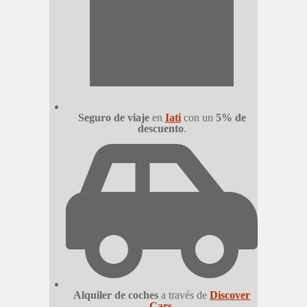
Seguro de viaje
en
Iati
con un
5% de
descuento
.
Alquiler de coches
a través de
Discover
Cars
.