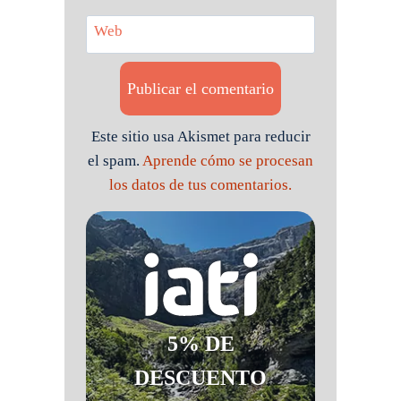
Web
Este sitio usa Akismet para reducir
el spam.
Aprende cómo se procesan
los datos de tus comentarios.
5% DE
DESCUENTO