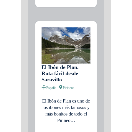
El Ibón de Plan.
Ruta fácil desde
Saravillo
España
Pirineos
El Ibón de Plan es uno de
los ibones más famosos y
más bonitos de todo el
Pirineo…