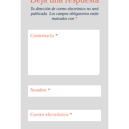
Tu dirección de correo electrónico no será
publicada.
Los campos obligatorios están
marcados con
*
Comentario
*
Nombre
*
Correo electrónico
*