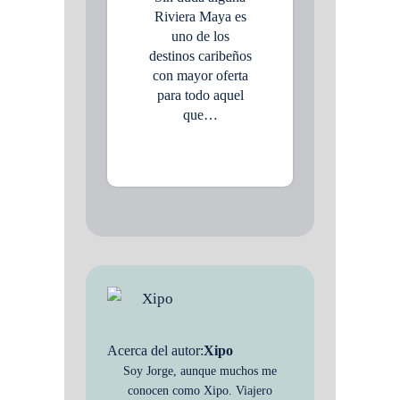
Riviera Maya es
uno de los
destinos caribeños
con mayor oferta
para todo aquel
que…
Acerca del autor:
Xipo
Soy Jorge, aunque muchos me
conocen como Xipo. Viajero