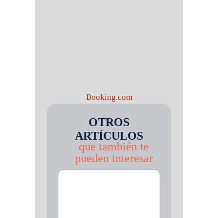
Booking.com
OTROS
ARTÍCULOS
que también te
pueden interesar