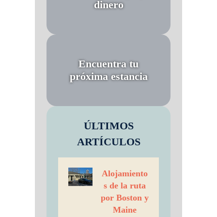
dinero
Encuentra tu
próxima estancia
ÚLTIMOS
ARTÍCULOS
Alojamiento
s de la ruta
por Boston y
Maine