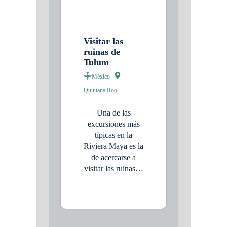
Visitar las
ruinas de
Tulum
México
Quintana Roo
Una de las
excursiones más
típicas en la
Riviera Maya es la
de acercarse a
visitar las ruinas…