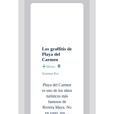
Los graffitis de
Playa del
Carmen
México
Quintana Roo
Playa del Carmen
es uno de los sitios
turísticos más
famosos de
Riviera Maya. No
en vano, sus…