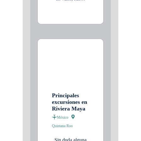
Principales
excursiones en
Riviera Maya
México
Quintana Roo
Sin duda alguna