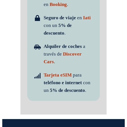
en
Booking
.
Seguro de viaje
en
Iati
con un
5% de
descuento
.
Alquiler de coches
a
través de
Discover
Cars
.
Tarjeta eSIM
para
teléfono e internet
con
un
5% de descuento
.