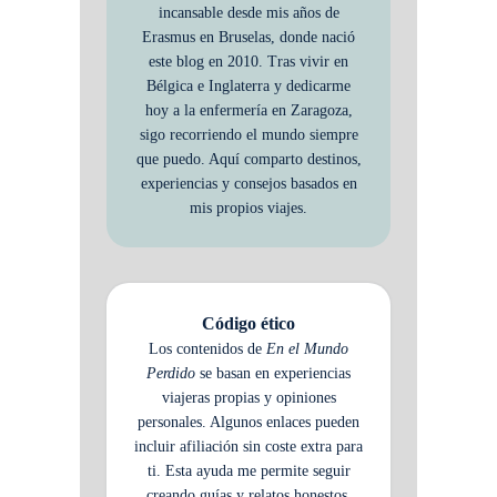
incansable desde mis años de
Erasmus en Bruselas, donde nació
este blog en 2010. Tras vivir en
Bélgica e Inglaterra y dedicarme
hoy a la enfermería en Zaragoza,
sigo recorriendo el mundo siempre
que puedo. Aquí comparto destinos,
experiencias y consejos basados en
mis propios viajes.
Código ético
Los contenidos de
En el Mundo
Perdido
se basan en experiencias
viajeras propias y opiniones
personales. Algunos enlaces pueden
incluir afiliación sin coste extra para
ti. Esta ayuda me permite seguir
creando guías y relatos honestos,