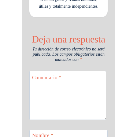
útiles y totalmente independientes.
Deja una respuesta
Tu dirección de correo electrónico no será
publicada.
Los campos obligatorios están
marcados con
*
Comentario
*
Nombre
*