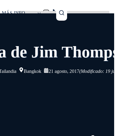
MÁS INFO
asa de Jim Thompso
Tailandia
Bangkok
21 agosto, 2017
(Modificado: 19 julio, 2025)