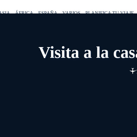
ASIA
ÁFRICA
ESPAÑA
VARIOS
PLANIFICA TU VIAJE
Visita a la c