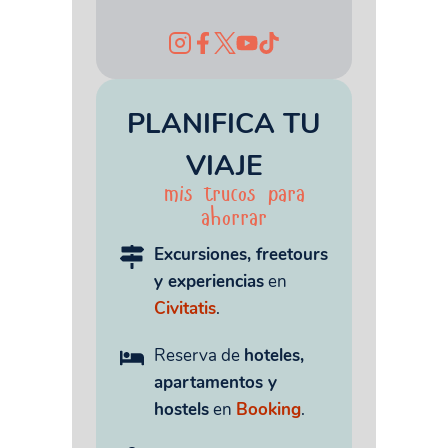
PLANIFICA TU
VIAJE
mis trucos para
ahorrar
Excursiones, freetours
y experiencias
en
Civitatis
.
Reserva de
hoteles,
apartamentos y
hostels
en
Booking
.