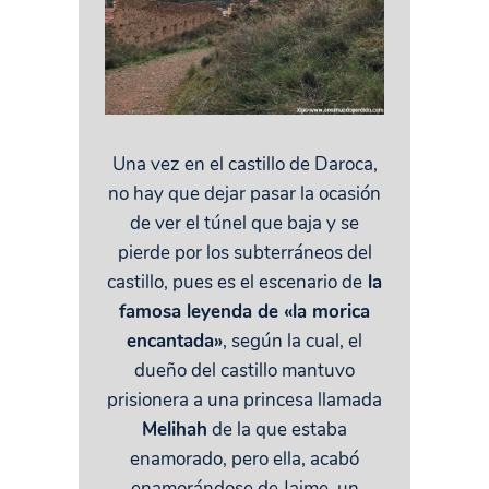
Una vez en el castillo de Daroca,
no hay que dejar pasar la ocasión
de ver el túnel que baja y se
pierde por los subterráneos del
castillo, pues es el escenario de
la
famosa leyenda de «la morica
encantada»
, según la cual, el
dueño del castillo mantuvo
prisionera a una princesa llamada
Melihah
de la que estaba
enamorado, pero ella, acabó
enamorándose de Jaime, un