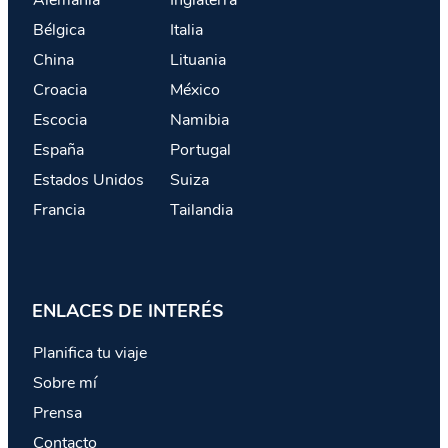
Alemania
Inglaterra
Bélgica
Italia
China
Lituania
Croacia
México
Escocia
Namibia
España
Portugal
Estados Unidos
Suiza
Francia
Tailandia
ENLACES DE INTERÉS
Planifica tu viaje
Sobre mí
Prensa
Contacto