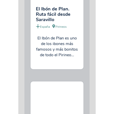
El Ibón de Plan.
Ruta fácil desde
Saravillo
España
Pirineos
El Ibón de Plan es uno
de los ibones más
famosos y más bonitos
de todo el Pirineo…