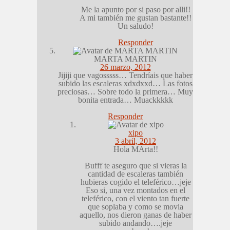
Me la apunto por si paso por alli!!
A mi también me gustan bastante!!
Un saludo!
Responder
MARTA MARTIN
26 marzo, 2012
Jijiji que vagosssss… Tendríais que haber
subido las escaleras xdxdxxd… Las fotos
preciosas… Sobre todo la primera… Muy
bonita entrada… Muackkkkk
Responder
xipo
3 abril, 2012
Hola MArta!!
Bufff te aseguro que si vieras la
cantidad de escaleras también
hubieras cogido el teleférico…jeje
Eso si, una vez montados en el
teleférico, con el viento tan fuerte
que soplaba y como se movia
aquello, nos dieron ganas de haber
subido andando….jeje