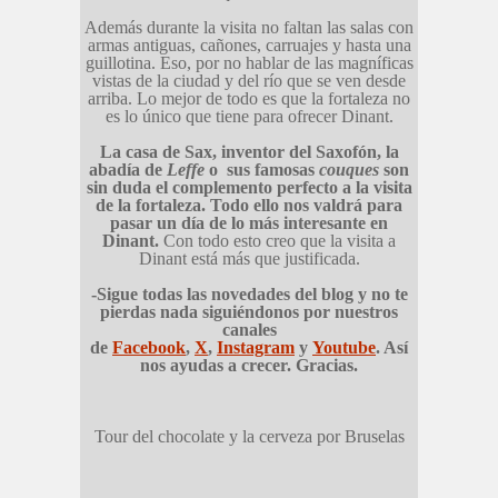
Además durante la visita no faltan las salas con
armas antiguas, cañones, carruajes y hasta una
guillotina. Eso, por no hablar de las magníficas
vistas de la ciudad y del río que se ven desde
arriba. Lo mejor de todo es que la fortaleza no
es lo único que tiene para ofrecer Dinant.
La casa de Sax, inventor del Saxofón, la
abadía de
Leffe
o sus famosas
couques
son
sin duda el complemento perfecto a la visita
de la fortaleza. Todo ello nos valdrá para
pasar un día de lo más interesante en
Dinant.
Con todo esto creo que la visita a
Dinant está más que justificada.
-Sigue todas las novedades del blog y no te
pierdas nada siguiéndonos por nuestros
canales
de
Facebook
,
X
,
Instagram
y
Youtube
. Así
nos ayudas a crecer. Gracias.
Tour del chocolate y la cerveza por Bruselas