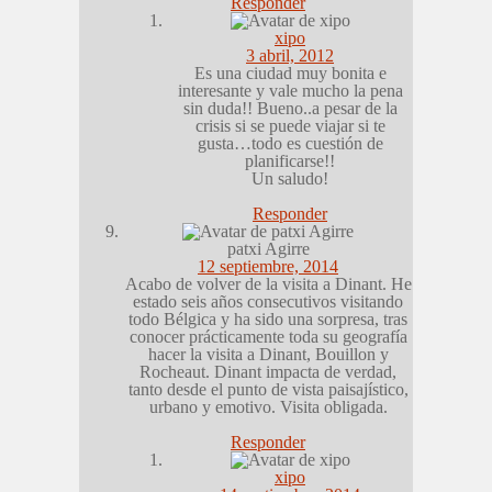
Responder
xipo
3 abril, 2012
Es una ciudad muy bonita e
interesante y vale mucho la pena
sin duda!! Bueno..a pesar de la
crisis si se puede viajar si te
gusta…todo es cuestión de
planificarse!!
Un saludo!
Responder
patxi Agirre
12 septiembre, 2014
Acabo de volver de la visita a Dinant. He
estado seis años consecutivos visitando
todo Bélgica y ha sido una sorpresa, tras
conocer prácticamente toda su geografía
hacer la visita a Dinant, Bouillon y
Rocheaut. Dinant impacta de verdad,
tanto desde el punto de vista paisajístico,
urbano y emotivo. Visita obligada.
Responder
xipo