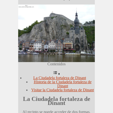
Contenidos
La Ciudadela fortaleza de Dinant
Historia de la Ciudadela fortaleza de
Dinant
Visitar la Ciudadela fortaleza de Dinant
La Ciudadela fortaleza de
Dinant
Al recinto se puede acceder de dos formas,