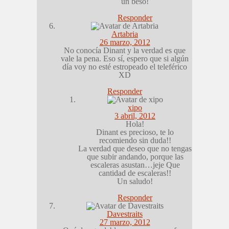
un beso!
Responder
Artabria
26 marzo, 2012
No conocía Dinant y la verdad es que
vale la pena. Eso sí, espero que si algún
día voy no esté estropeado el teleférico
XD
Responder
xipo
3 abril, 2012
Hola!
Dinant es precioso, te lo
recomiendo sin duda!!
La verdad que deseo que no tengas
que subir andando, porque las
escaleras asustan…jeje Que
cantidad de escaleras!!
Un saludo!
Responder
Davestraits
27 marzo, 2012