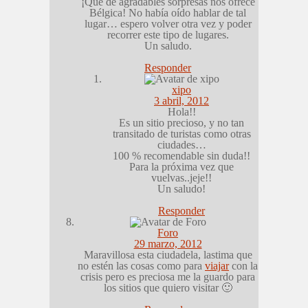
¡Qué de agradables sorpresas nos ofrece
Bélgica! No había oído hablar de tal
lugar… espero volver otra vez y poder
recorrer este tipo de lugares.
Un saludo.
Responder
xipo
3 abril, 2012
Hola!!
Es un sitio precioso, y no tan
transitado de turistas como otras
ciudades…
100 % recomendable sin duda!!
Para la próxima vez que
vuelvas..jeje!!
Un saludo!
Responder
Foro
29 marzo, 2012
Maravillosa esta ciudadela, lastima que
no estén las cosas como para
viajar
con la
crisis pero es preciosa me la guardo para
los sitios que quiero visitar 🙂