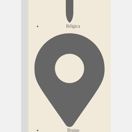
Bélgica
Brujas