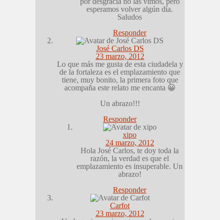
por desgracia no las vimos, pero
esperamos volver algún día.
Saludos
Responder
José Carlos DS
23 marzo, 2012
Lo que más me gusta de esta ciudadela y
de la fortaleza es el emplazamiento que
tiene, muy bonito, la primera foto que
acompaña este relato me encanta 😀
Un abrazo!!!
Responder
xipo
24 marzo, 2012
Hola José Carlos, te doy toda la
razón, la verdad es que el
emplazamiento es insuperable. Un
abrazo!
Responder
Carfot
23 marzo, 2012