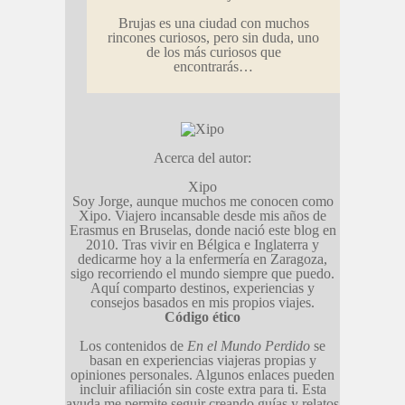
Brujas es una ciudad con muchos
rincones curiosos, pero sin duda, uno
de los más curiosos que
encontrarás…
Acerca del autor:
Xipo
Soy Jorge, aunque muchos me conocen como
Xipo. Viajero incansable desde mis años de
Erasmus en Bruselas, donde nació este blog en
2010. Tras vivir en Bélgica e Inglaterra y
dedicarme hoy a la enfermería en Zaragoza,
sigo recorriendo el mundo siempre que puedo.
Aquí comparto destinos, experiencias y
consejos basados en mis propios viajes.
Código ético
Los contenidos de
En el Mundo Perdido
se
basan en experiencias viajeras propias y
opiniones personales. Algunos enlaces pueden
incluir afiliación sin coste extra para ti. Esta
ayuda me permite seguir creando guías y relatos