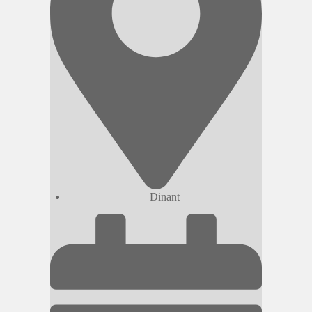
Dinant