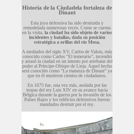
Historia de la Ciudadela fortaleza de
Dinant
Esta joya defensiva ha sido destruida y
remodelada numerosas veces. Como se cuenta
en la visita,
la ciudad ha sido objeto de varios
incidentes y batallas, dada su posición
estratégica a orillas del río Mosa.
A mediados del siglo XV, Carlos de Valois, más
conocido como Carlos “El temerario”, incendió
y arrasó la ciudad en un intento por arrebatar del
poder al Príncipe-Obispo de Lieja. Aquel hecho
será conocido como “La matanza de Dinant” ya
que en él murieron cientos de ciudadanos.
En 1675 fue, una vez más, asolada por las
tropas del rey Luis XIV en su avance hacia
Bélgica durante la guerra por la invasión de los
Países Bajos y los edificios defensivos fueron
mandados destruir por el rey.