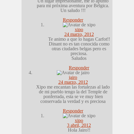
Un lugar impresionante, me lo apunto
para mi próxima aventura por Bélgica.
Un saludo !!!
Responder
xipo
24 marzo, 2012
Te animo a que lo hagas Carfot!!
Dinant no es tan conocida como
otras ciudades belgas pero es
preciosa.
Saludos
Responder
jairo
24 marzo, 2012
Xipo me encantan las fortalezas al lado
de mi pueblo tengo la del Temple de
ponferrada, esta se ve muy bien
conservada la verdad y es preciosa
Responder
xipo
3 abril, 2012
Hola Jairo!!