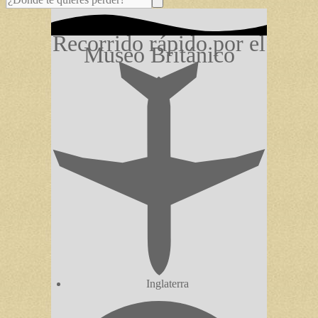
Recorrido rápido por el
Museo Británico
Inglaterra