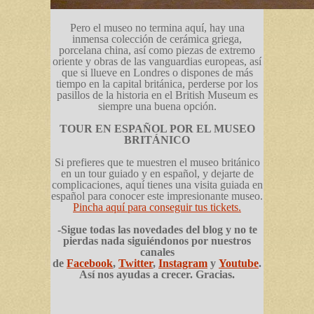
Pero el museo no termina aquí, hay una
inmensa colección de cerámica griega,
porcelana china, así como piezas de extremo
oriente y obras de las vanguardias europeas, así
que si llueve en Londres o dispones de más
tiempo en la capital británica, perderse por los
pasillos de la historia en el British Museum es
siempre una buena opción.
TOUR EN ESPAÑOL POR EL MUSEO
BRITÁNICO
Si prefieres que te muestren el museo británico
en un tour guiado y en español, y dejarte de
complicaciones, aquí tienes una visita guiada en
español para conocer este impresionante museo.
Pincha aquí para conseguir tus tickets.
-Sigue todas las novedades del blog y no te
pierdas nada siguiéndonos por nuestros
canales
de
Facebook
,
Twitter
,
Instagram
y
Youtube
.
Así nos ayudas a crecer. Gracias.