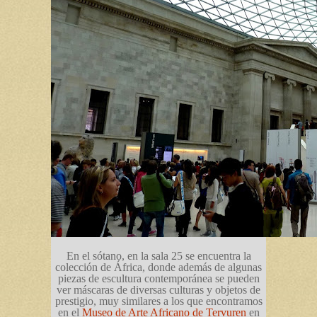
En el sótano, en la sala 25 se encuentra la
colección de África, donde además de algunas
piezas de escultura contemporánea se pueden
ver máscaras de diversas culturas y objetos de
prestigio, muy similares a los que encontramos
en el
Museo de Arte Africano de Tervuren
en