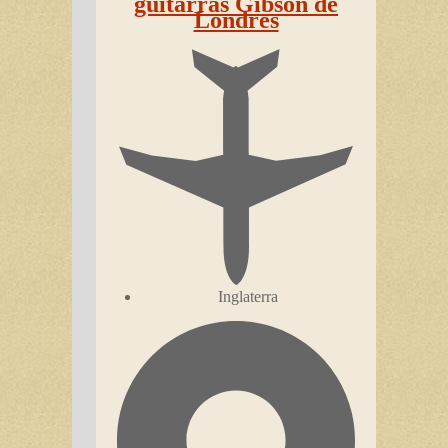
guitarras Gibson de
Londres
Inglaterra