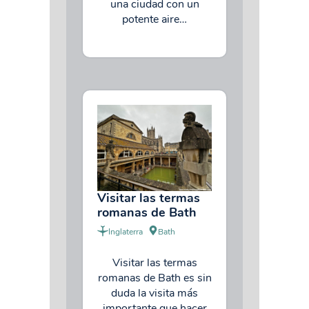
una ciudad con un
potente aire…
Visitar las termas
romanas de Bath
Inglaterra
Bath
Visitar las termas
romanas de Bath es sin
duda la visita más
importante que hacer