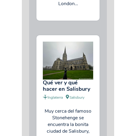
London…
Qué ver y qué
hacer en Salisbury
Inglaterra
Salisbury
Muy cerca del famoso
Stonehenge se
encuentra la bonita
ciudad de Salisbury,