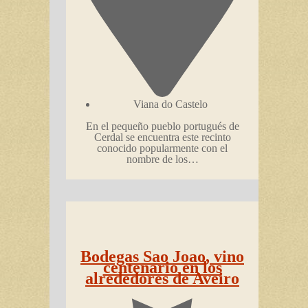
Viana do Castelo
En el pequeño pueblo portugués de
Cerdal se encuentra este recinto
conocido popularmente con el
nombre de los…
Bodegas Sao Joao, vino
centenario en los
alrededores de Aveiro