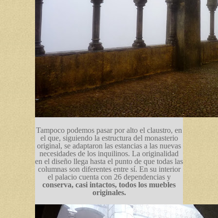
Tampoco podemos pasar por alto el claustro, en
el que, siguiendo la estructura del monasterio
original, se adaptaron las estancias a las nuevas
necesidades de los inquilinos. La originalidad
en el diseño llega hasta el punto de que todas las
columnas son diferentes entre sí. En su interior
el palacio cuenta con 26 dependencias y
conserva, casi intactos, todos los muebles
originales.