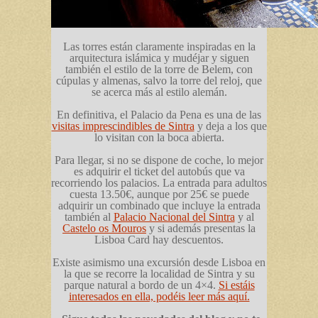
Las torres están claramente inspiradas en la
arquitectura islámica y mudéjar y siguen
también el estilo de la torre de Belem, con
cúpulas y almenas, salvo la torre del reloj, que
se acerca más al estilo alemán.
En definitiva, el Palacio da Pena es una de las
visitas imprescindibles de Sintra
y deja a los que
lo visitan con la boca abierta.
Para llegar, si no se dispone de coche, lo mejor
es adquirir el ticket del autobús que va
recorriendo los palacios. La entrada para adultos
cuesta 13.50€, aunque por 25€ se puede
adquirir un combinado que incluye la entrada
también al
Palacio Nacional del Sintra
y al
Castelo os Mouros
y si además presentas la
Lisboa Card hay descuentos.
Existe asimismo una excursión desde Lisboa en
la que se recorre la localidad de Sintra y su
parque natural a bordo de un 4×4.
Si estáis
interesados en ella, podéis leer más aquí.