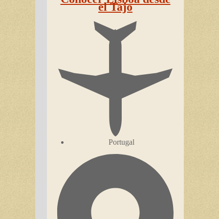
el Tajo
Portugal