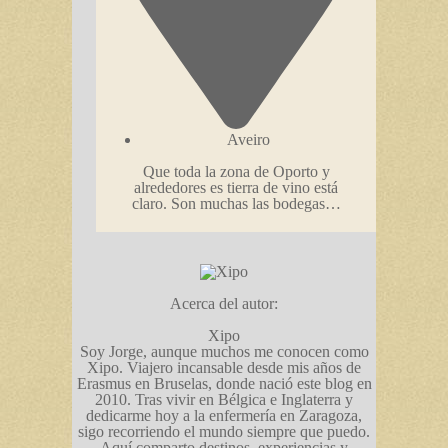
Aveiro
Que toda la zona de Oporto y
alrededores es tierra de vino está
claro. Son muchas las bodegas…
Acerca del autor:
Xipo
Soy Jorge, aunque muchos me conocen como
Xipo. Viajero incansable desde mis años de
Erasmus en Bruselas, donde nació este blog en
2010. Tras vivir en Bélgica e Inglaterra y
dedicarme hoy a la enfermería en Zaragoza,
sigo recorriendo el mundo siempre que puedo.
Aquí comparto destinos, experiencias y