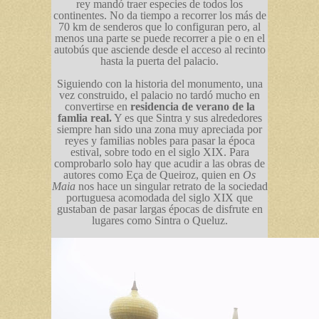
rey mandó traer especies de todos los
continentes. No da tiempo a recorrer los más de
70 km de senderos que lo configuran pero, al
menos una parte se puede recorrer a pie o en el
autobús que asciende desde el acceso al recinto
hasta la puerta del palacio.
Siguiendo con la historia del monumento, una
vez construido, el palacio no tardó mucho en
convertirse en
residencia de verano de la
famlia real.
Y es que Sintra y sus alrededores
siempre han sido una zona muy apreciada por
reyes y familias nobles para pasar la época
estival, sobre todo en el siglo XIX. Para
comprobarlo solo hay que acudir a las obras de
autores como Eça de Queiroz, quien en
Os
Maia
nos hace un singular retrato de la sociedad
portuguesa acomodada del siglo XIX que
gustaban de pasar largas épocas de disfrute en
lugares como Sintra o Queluz.