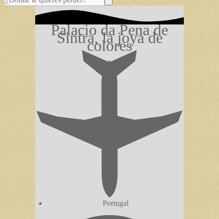
Palacio da Pena de
Sintra, la joya de
colores
Portugal