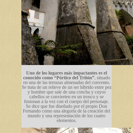
Uno de los lugares más impactantes es el
conocido como “Pórtico del Tritón”
, situado
en una de las terrazas almenadas del convento.
Se trata de un relieve de un ser híbrido entre pez
y hombre que sale de una concha y cuyos
cabellos se convierten en un tronco y se
fusionan a la vez con el cuerpo del personaje.
Se dice que fue diseñado por el propio Don
Fernando como una alegoría de la creación del
mundo y una representación de los cuatro
elementos.