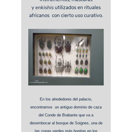
y
enkishis
utilizados en rituales
africanos con cierto uso curativo.
En los alrededores del palacio,
encontramos un antiguo dominio de caza
del Conde de Brabante que va a
desembocar al bosque de Soignes, una de
las zonas verdes más bonitas en los