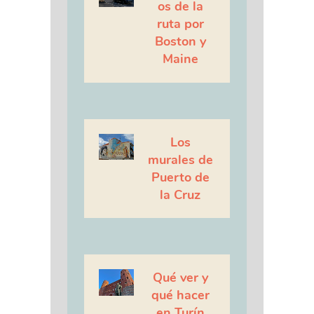
os de la
ruta por
Boston y
Maine
Los
murales de
Puerto de
la Cruz
Qué ver y
qué hacer
en Turín