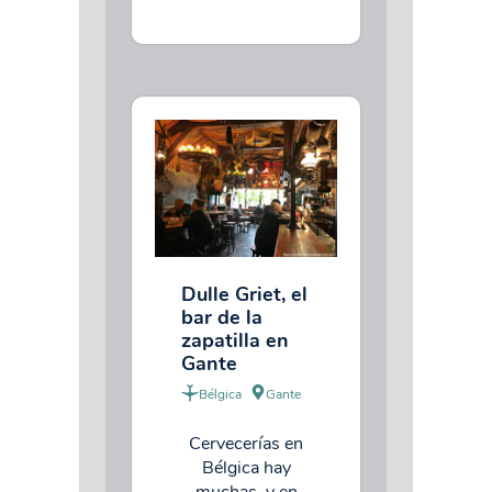
Dulle Griet, el
bar de la
zapatilla en
Gante
Bélgica
Gante
Cervecerías en
Bélgica hay
muchas, y en