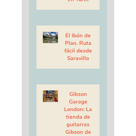
El Ibón de
Plan. Ruta
fácil desde
Saravillo
Gibson
Garage
London: La
tienda de
guitarras
Gibson de