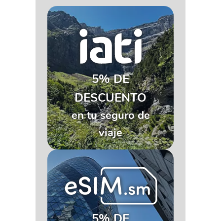
5% DE
DESCUENTO
en tu seguro de
viaje
5% DE