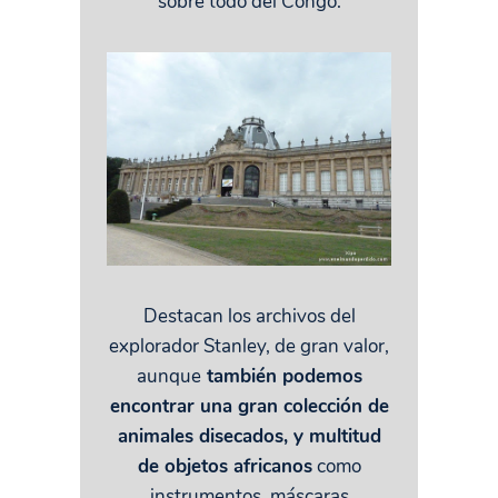
sobre todo del Congo.
Destacan los archivos del
explorador Stanley, de gran valor,
aunque
también podemos
encontrar una gran colección de
animales disecados, y multitud
de objetos africanos
como
instrumentos, máscaras