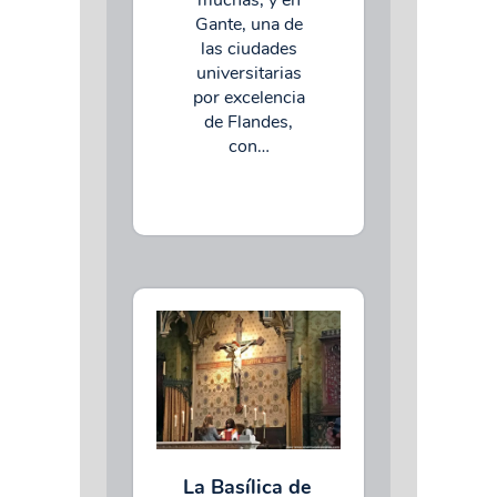
Gante, una de
las ciudades
universitarias
por excelencia
de Flandes,
con…
La Basílica de