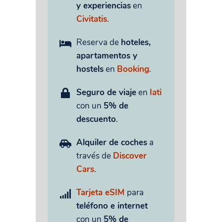
y experiencias
en
Civitatis
.
Reserva de
hoteles,
apartamentos y
hostels
en
Booking
.
Seguro de viaje
en
Iati
con un
5% de
descuento
.
Alquiler de coches
a
través de
Discover
Cars
.
Tarjeta eSIM
para
teléfono e internet
con un
5% de