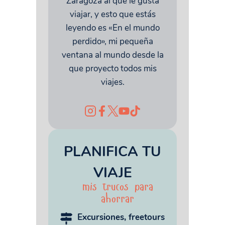
Zaragoza al que le gusta
viajar, y esto que estás
leyendo es «En el mundo
perdido», mi pequeña
ventana al mundo desde la
que proyecto todos mis
viajes.
PLANIFICA TU
VIAJE
mis trucos para
ahorrar
Excursiones, freetours