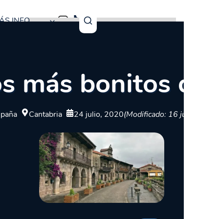
ÁS INFO
s más bonitos de 
spaña
Cantabria
24 julio, 2020
(Modificado: 16 julio, 2025