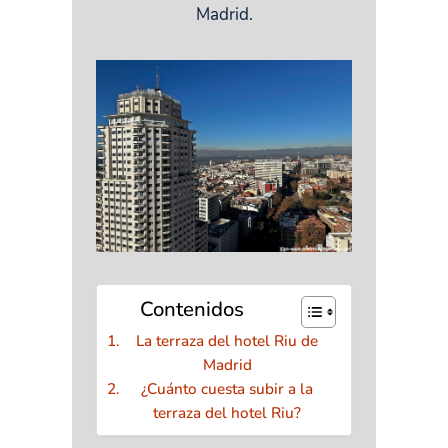
Madrid.
Contenidos
La terraza del hotel Riu de
Madrid
¿Cuánto cuesta subir a la
terraza del hotel Riu?