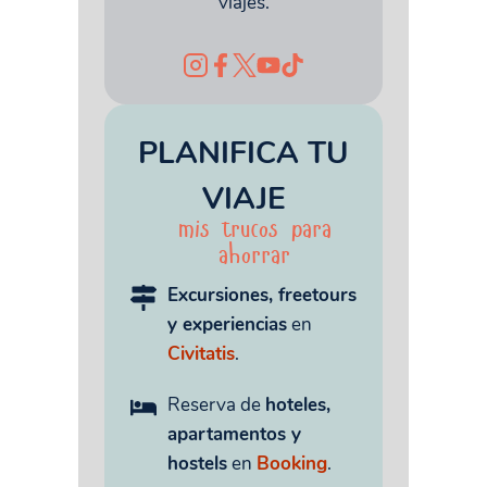
viajes.
PLANIFICA TU
VIAJE
mis trucos para
ahorrar
Excursiones, freetours
y experiencias
en
Civitatis
.
Reserva de
hoteles,
apartamentos y
hostels
en
Booking
.