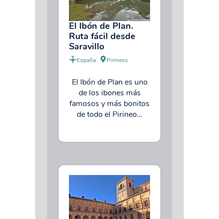
El Ibón de Plan.
Ruta fácil desde
Saravillo
España
Pirineos
El Ibón de Plan es uno
de los ibones más
famosos y más bonitos
de todo el Pirineo…