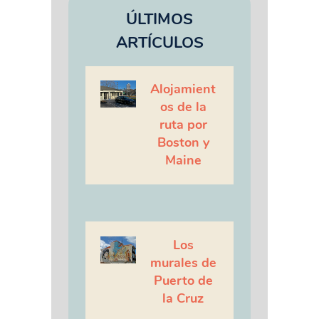
ÚLTIMOS
ARTÍCULOS
Alojamient
os de la
ruta por
Boston y
Maine
Los
murales de
Puerto de
la Cruz