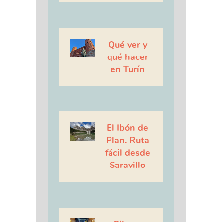
Qué ver y
qué hacer
en Turín
El Ibón de
Plan. Ruta
fácil desde
Saravillo