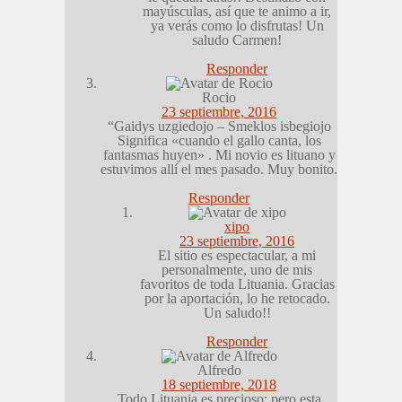
mayúsculas, así que te animo a ir,
ya verás como lo disfrutas! Un
saludo Carmen!
Responder
Rocio
23 septiembre, 2016
“Gaidys uzgiedojo – Smeklos isbegiojo
Significa «cuando el gallo canta, los
fantasmas huyen» . Mi novio es lituano y
estuvimos allí el mes pasado. Muy bonito.
Responder
xipo
23 septiembre, 2016
El sitio es espectacular, a mi
personalmente, uno de mis
favoritos de toda Lituania. Gracias
por la aportación, lo he retocado.
Un saludo!!
Responder
Alfredo
18 septiembre, 2018
Todo Lituania es precioso; pero esta