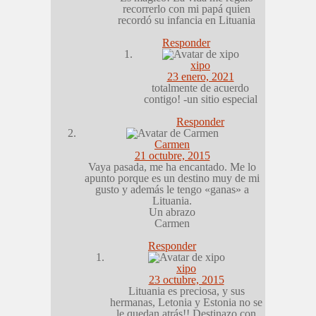
recorrerlo con mi papá quien
recordó su infancia en Lituania
Responder
xipo
23 enero, 2021
totalmente de acuerdo
contigo! -un sitio especial
Responder
Carmen
21 octubre, 2015
Vaya pasada, me ha encantado. Me lo
apunto porque es un destino muy de mi
gusto y además le tengo «ganas» a
Lituania.
Un abrazo
Carmen
Responder
xipo
23 octubre, 2015
Lituania es preciosa, y sus
hermanas, Letonia y Estonia no se
le quedan atrás!! Destinazo con