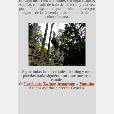
no deja indiferente a nadie.
Un lugar mágico,
especial, rodeado de halo de misterio, y a la vez,
por qué no, algo raro, que permite un paseo por
algunas de las leyendas más conocidas de la
cultura lituana.
-Sigue todas las novedades del blog y no te
pierdas nada siguiéndonos por nuestros
canales
de
Facebook
,
Twitter
,
Instagram
y
Youtube
.
Así nos ayudas a crecer. Gracias.