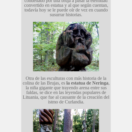
condenado por una bruja a pasar la eternidad
convertido en estatua y al que según cuentan,
todavía hoy se le puede oír de vez en cuando
susurrar historias.
Otra de las esculturas con más historia de la
colina de las Brujas, es
la estatua de Neringa
,
la niña gigante que trayendo arena entre sus
faldas, se dice en las leyendas populares de
Lituania, que fue al causante de la creación del
istmo de Curlandia.