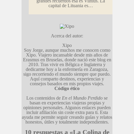
grandes recuerdos esa es Vilnius. La
capital de Lituania es…
Acerca del autor:
Xipo
Soy Jorge, aunque muchos me conocen como
Xipo. Viajero incansable desde mis años de
Erasmus en Bruselas, donde nació este blog en
2010. Tras vivir en Bélgica e Inglaterra y
dedicarme hoy a la enfermería en Zaragoza,
sigo recorriendo el mundo siempre que puedo.
Aquí comparto destinos, experiencias y
consejos basados en mis propios viajes.
Código ético
Los contenidos de
En el Mundo Perdido
se
basan en experiencias viajeras propias y
opiniones personales. Algunos enlaces pueden
incluir afiliación sin coste extra para ti. Esta
ayuda me permite seguir creando guías y relatos
honestos, útiles y totalmente independientes.
10 respuestas a «La Colina de