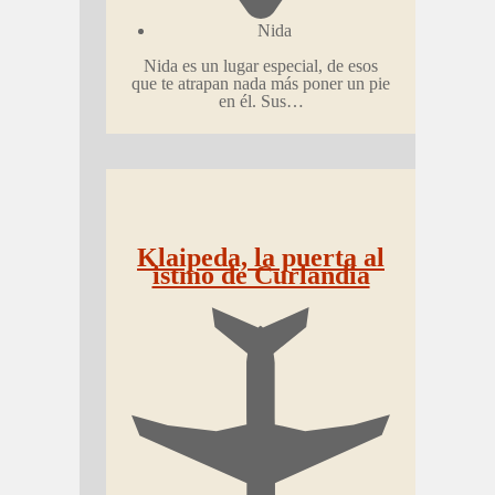
Nida
Nida es un lugar especial, de esos
que te atrapan nada más poner un pie
en él. Sus…
Klaipeda, la puerta al
istmo de Curlandia