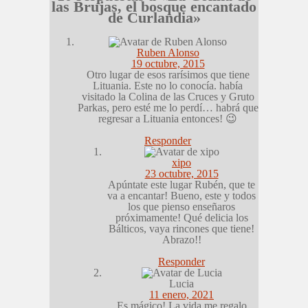
las Brujas, el bosque encantado
de Curlandia»
Ruben Alonso
19 octubre, 2015
Otro lugar de esos rarísimos que tiene
Lituania. Este no lo conocía. había
visitado la Colina de las Cruces y Gruto
Parkas, pero esté me lo perdí… habrá que
regresar a Lituania entonces! 😉
Responder
xipo
23 octubre, 2015
Apúntate este lugar Rubén, que te
va a encantar! Bueno, este y todos
los que pienso enseñaros
próximamente! Qué delicia los
Bálticos, vaya rincones que tiene!
Abrazo!!
Responder
Lucia
11 enero, 2021
Es mágico! La vida me regalo