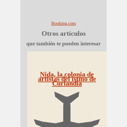
Booking.com
Otros artículos
que también te pueden interesar
Nida, la colonia de
artistas del istmo de
Curlandia