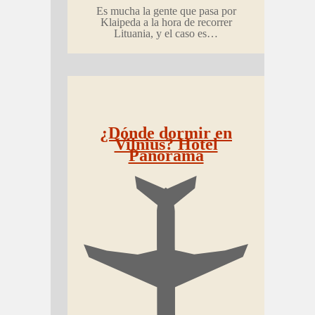
Es mucha la gente que pasa por
Klaipeda a la hora de recorrer
Lituania, y el caso es…
¿Dónde dormir en
Vilnius? Hotel
Panorama