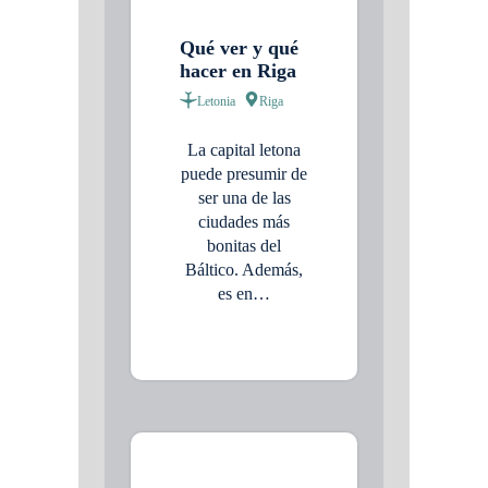
Qué ver y qué
hacer en Riga
Letonia
Riga
La capital letona
puede presumir de
ser una de las
ciudades más
bonitas del
Báltico. Además,
es en…