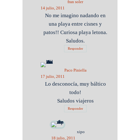
fran soler
14 julio, 2011
No me imagino nadando en
una playa entre cisnes y
patos!! Curiosa playa letona.
Saludos.
Responder
Paco Piniella
17 julio, 2011
Lo desconocía, muy báltico
todo!
Saludos viajeros
Responder
xipo
18 julio, 2011