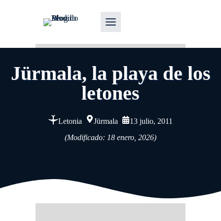
Jürmala, la playa de los
letones
Letonia
Jürmala
13 julio, 2011
(Modificado: 18 enero, 2026)