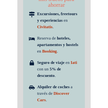
ahorrar
Excursiones, freetours
y experiencias
en
Civitatis
.
Reserva de
hoteles,
apartamentos y hostels
en
Booking
.
Seguro de viaje
en
Iati
con un
5% de
descuento
.
Alquiler de coches
a
través de
Discover
Cars
.