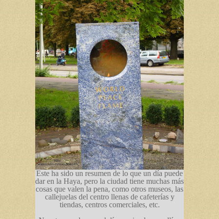
Este ha sido un resumen de lo que un día puede
dar en la Haya, pero la ciudad tiene muchas más
cosas que valen la pena, como otros museos, las
callejuelas del centro llenas de cafeterías y
tiendas, centros comerciales, etc.