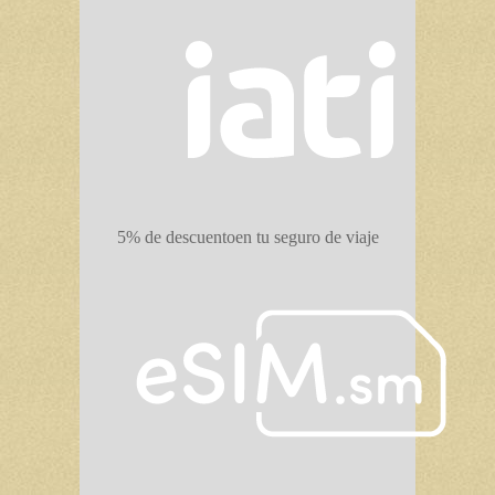
5% de descuento
en tu seguro de viaje