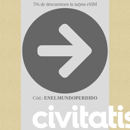
5% de descuento
en tu tarjeta eSIM
Cód.:
ENELMUNDOPERDIDO