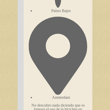
Países Bajos
Amsterdam
No descubro nada diciendo que es
famoso el uso de la bicicleta en