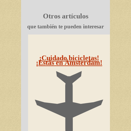
Otros artículos
que también te pueden interesar
¡Cuidado bicicletas!
¡Estás en Ámsterdam!