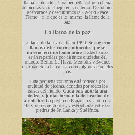
llama la atención. Una pequeña columna llena
de piedras y con fuego en su interior. Decidimos
acercarnos y descubrimos la «
World Peace
Flame
«, o lo que es lo mismo. la llama de la
paz.
La llama de la paz
La llama de la paz nació en 1999.
Se cogieron
llamas de los cinco continentes que se
unieron en una llama única.
Estas llamas
están repartidas por distintos ciudades del
mundo. Berlín, La Haya, Memphis y Sydney
disfrutan de la llama, así como algunas ciudades
más.
Esta pequeña columna está rodeada por
multitud de piedras, donadas por todos los
países del mundo.
Cada país aporta una
piedra, y juntas forman la decoración de
alrededor.
La piedra de España, es la número
43 si no recuerdo mal, y está situada entre las
piedras de Sri Lanka y Sudáfrica.