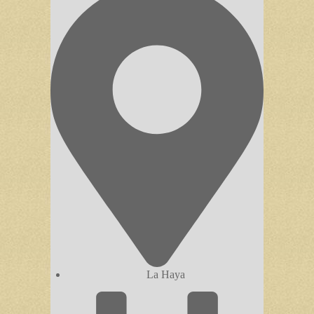
La Haya