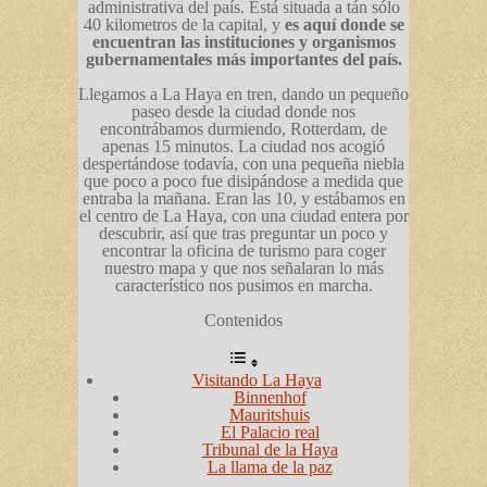
administrativa del país. Está situada a tán sólo
40 kilometros de la capital, y
es aquí donde se
encuentran las instituciones y organismos
gubernamentales más importantes del país.
Llegamos a La Haya en tren, dando un pequeño
paseo desde la ciudad donde nos
encontrábamos durmiendo, Rotterdam, de
apenas 15 minutos. La ciudad nos acogió
despertándose todavía, con una pequeña niebla
que poco a poco fue disipándose a medida que
entraba la mañana. Eran las 10, y estábamos en
el centro de La Haya, con una ciudad entera por
descubrir, así que tras preguntar un poco y
encontrar la oficina de turismo para coger
nuestro mapa y que nos señalaran lo más
característico nos pusimos en marcha.
Contenidos
Visitando La Haya
Binnenhof
Mauritshuis
El Palacio real
Tribunal de la Haya
La llama de la paz