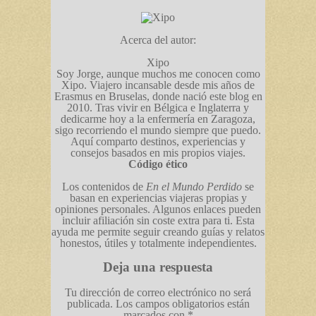
Acerca del autor:
Xipo
Soy Jorge, aunque muchos me conocen como
Xipo. Viajero incansable desde mis años de
Erasmus en Bruselas, donde nació este blog en
2010. Tras vivir en Bélgica e Inglaterra y
dedicarme hoy a la enfermería en Zaragoza,
sigo recorriendo el mundo siempre que puedo.
Aquí comparto destinos, experiencias y
consejos basados en mis propios viajes.
Código ético
Los contenidos de
En el Mundo Perdido
se
basan en experiencias viajeras propias y
opiniones personales. Algunos enlaces pueden
incluir afiliación sin coste extra para ti. Esta
ayuda me permite seguir creando guías y relatos
honestos, útiles y totalmente independientes.
Deja una respuesta
Tu dirección de correo electrónico no será
publicada.
Los campos obligatorios están
marcados con
*