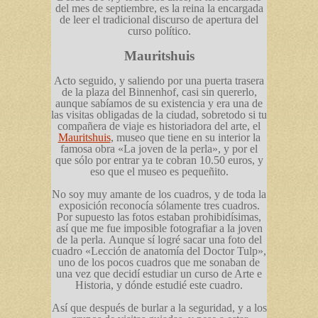
del mes de septiembre, es la reina la encargada
de leer el tradicional discurso de apertura del
curso político.
Mauritshuis
Acto seguido, y saliendo por una puerta trasera
de la plaza del Binnenhof, casi sin quererlo,
aunque sabíamos de su existencia y era una de
las visitas obligadas de la ciudad, sobretodo si tu
compañera de viaje es historiadora del arte, el
Mauritshuis
, museo que tiene en su interior la
famosa obra «La joven de la perla», y por el
que sólo por entrar ya te cobran 10.50 euros, y
eso que el museo es pequeñito.
No soy muy amante de los cuadros, y de toda la
exposición reconocía sólamente tres cuadros.
Por supuesto las fotos estaban prohibidísimas,
así que me fue imposible fotografiar a la joven
de la perla. Aunque sí logré sacar una foto del
cuadro «Lección de anatomía del Doctor Tulp»,
uno de los pocos cuadros que me sonaban de
una vez que decidí estudiar un curso de Arte e
Historia, y dónde estudié este cuadro.
Así que después de burlar a la seguridad, y a los