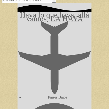
Haya lo que haya, allá
vamos, LA HAYA
Países Bajos