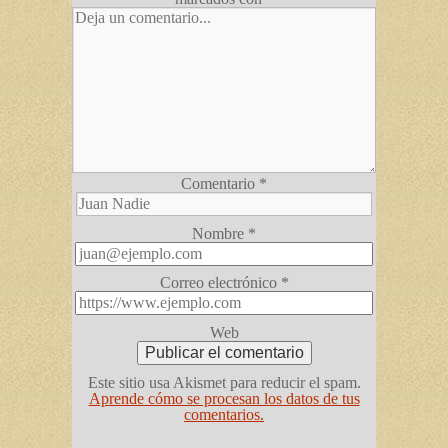
Comentario
*
Nombre
*
Correo electrónico
*
Web
Este sitio usa Akismet para reducir el spam.
Aprende cómo se procesan los datos de tus
comentarios.