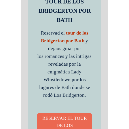
TOUR DE LOS
BRIDGERTON POR
BATH
Reservad el
tour de los
Bridgerton por Bath
y
dejaos guiar por
los romances y las intrigas
reveladas por la
enigmática Lady
Whistledown por los
lugares de Bath donde se
rodó Los Bridgerton.
RESERVAR EL TOUR
DE LOS