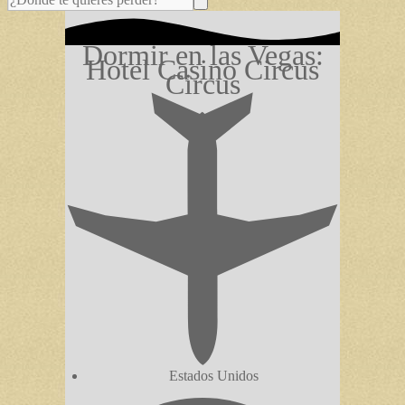
Dormir en las Vegas:
Hotel Casino Circus
Circus
Estados Unidos