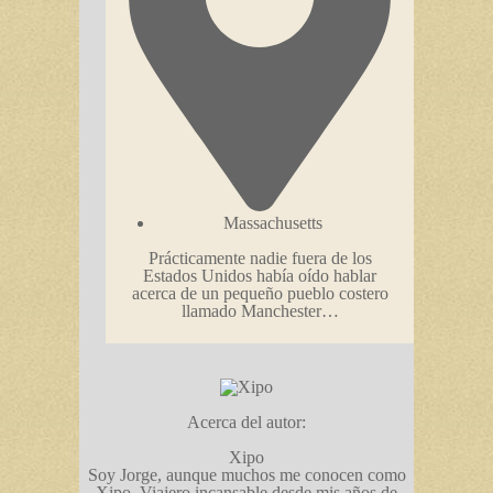
Massachusetts
Prácticamente nadie fuera de los
Estados Unidos había oído hablar
acerca de un pequeño pueblo costero
llamado Manchester…
Acerca del autor:
Xipo
Soy Jorge, aunque muchos me conocen como
Xipo. Viajero incansable desde mis años de