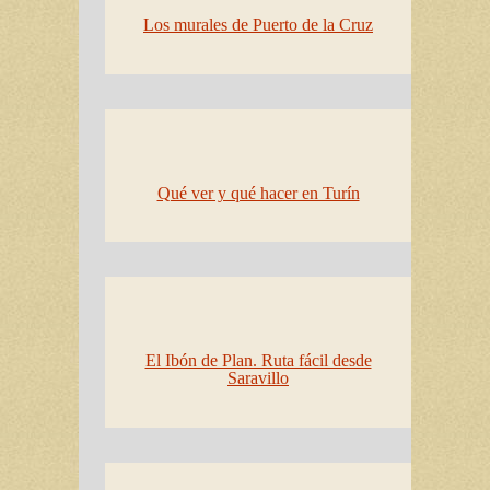
Los murales de Puerto de la Cruz
Qué ver y qué hacer en Turín
El Ibón de Plan. Ruta fácil desde
Saravillo