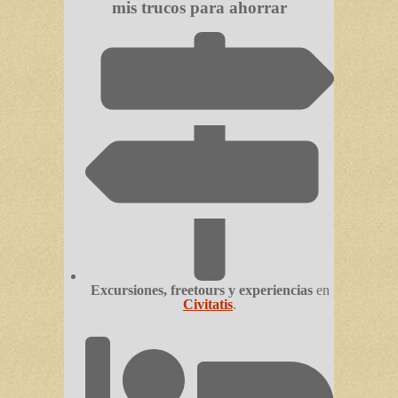
mis trucos para ahorrar
Excursiones, freetours y experiencias
en
Civitatis
.