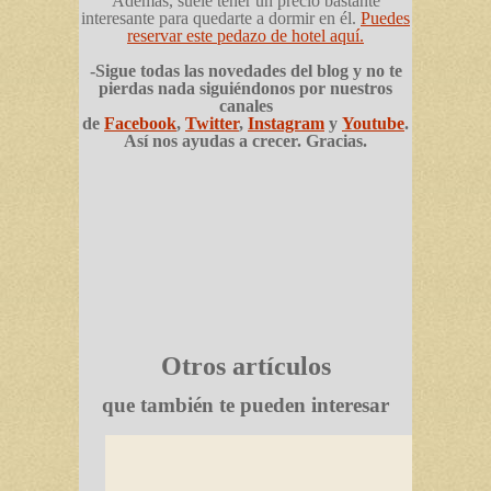
Además, suele tener un precio bastante
interesante para quedarte a dormir en él.
Puedes
reservar este pedazo de hotel aquí.
-Sigue todas las novedades del blog y no te
pierdas nada siguiéndonos por nuestros
canales
de
Facebook
,
Twitter
,
Instagram
y
Youtube
.
Así nos ayudas a crecer. Gracias.
Otros artículos
que también te pueden interesar