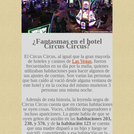
¿Fantasmas en el hotel
Circus Circus?
El Circus Circus, al igual que la gran mayoría
de hoteles y casinos de
Las Vegas
, fueron
frecuentados en su día por la mafia, quienes
utilizaban habitaciones para hacer algunos de
sus ajustes de cuentas. Son varias las personas
que han caído al vació desde alguna ventana de
este hotel y en la cocina del mismo murieron 3
personas una misma noche.
Además de esta historia, la leyenda negra de
Circus Circus cuenta que en ciertas habitaciones
se oyen cosas. Voces, chillidos desgarradores e
incluso apariciones. La gente habla de que se
oyen gritos de auxilio en las
habitaciones 203,
230, y 576
, y de
la habitación 123
se cuenta
que una madre disparó a su hijo y luego se
suicidó, convirtiendo a esa habitación en la