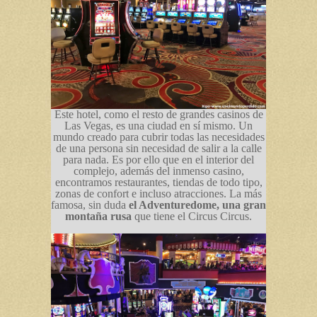
Este hotel, como el resto de grandes casinos de
Las Vegas, es una ciudad en sí mismo. Un
mundo creado para cubrir todas las necesidades
de una persona sin necesidad de salir a la calle
para nada. Es por ello que en el interior del
complejo, además del inmenso casino,
encontramos restaurantes, tiendas de todo tipo,
zonas de confort e incluso atracciones. La más
famosa, sin duda
el Adventuredome, una gran
montaña rusa
que tiene el Circus Circus.