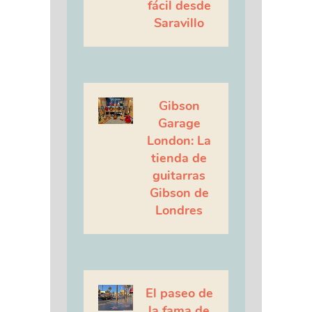
fácil desde
Saravillo
Gibson
Garage
London: La
tienda de
guitarras
Gibson de
Londres
El paseo de
la fama de