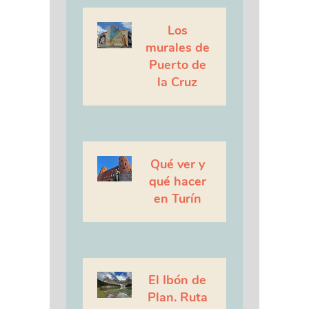
Los
murales de
Puerto de
la Cruz
Qué ver y
qué hacer
en Turín
El Ibón de
Plan. Ruta