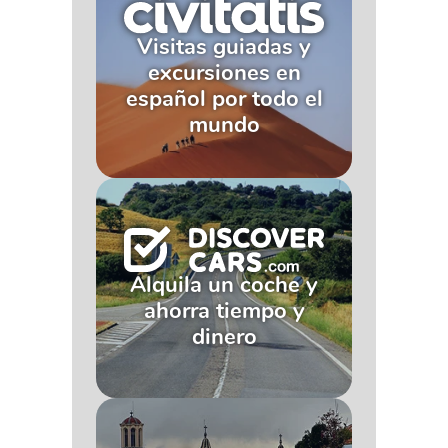
Visitas guiadas y
excursiones en
español por todo el
mundo
Alquila un coche y
ahorra tiempo y
dinero