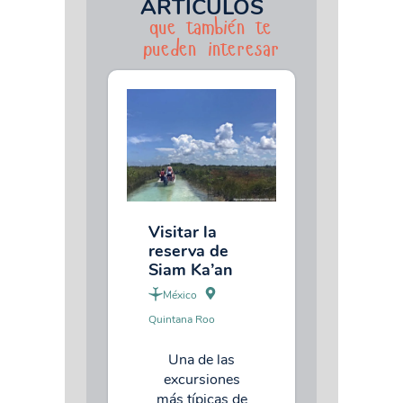
ARTÍCULOS
que también te
pueden interesar
Visitar la
reserva de
Siam Ka’an
México
Quintana Roo
Una de las
excursiones
más típicas de