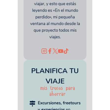
viajar, y esto que estás
leyendo es «En el mundo
perdido», mi pequeña
ventana al mundo desde la
que proyecto todos mis
viajes.
PLANIFICA TU
VIAJE
mis trucos para
ahorrar
Excursiones, freetours
y experiencias
en