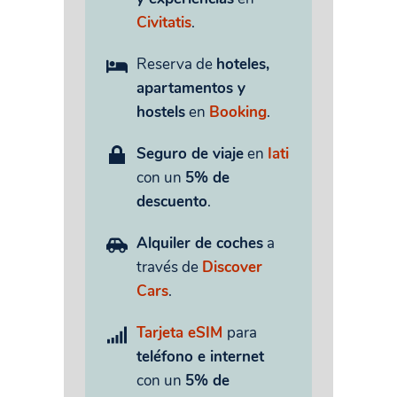
Civitatis
.
Reserva de
hoteles,
apartamentos y
hostels
en
Booking
.
Seguro de viaje
en
Iati
con un
5% de
descuento
.
Alquiler de coches
a
través de
Discover
Cars
.
Tarjeta eSIM
para
teléfono e internet
con un
5% de