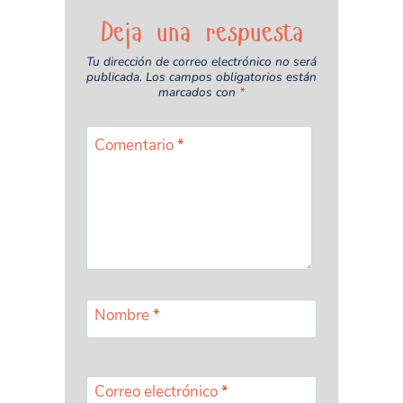
Deja una respuesta
Tu dirección de correo electrónico no será
publicada.
Los campos obligatorios están
marcados con
*
Comentario
*
Nombre
*
Correo electrónico
*