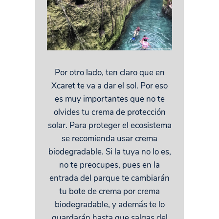
Por otro lado, ten claro que en
Xcaret te va a dar el sol. Por eso
es muy importantes que no te
olvides tu crema de protección
solar. Para proteger el ecosistema
se recomienda usar crema
biodegradable. Si la tuya no lo es,
no te preocupes, pues en la
entrada del parque te cambiarán
tu bote de crema por crema
biodegradable, y además te lo
guardarán hasta que salgas del