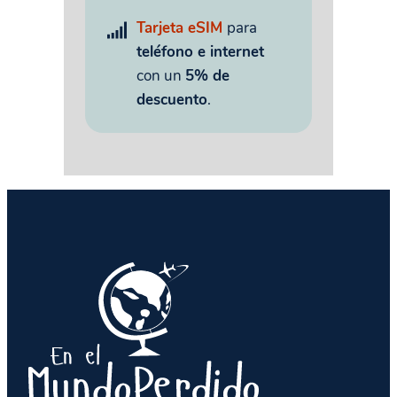
Tarjeta eSIM
para
teléfono e internet
con un
5% de
descuento
.