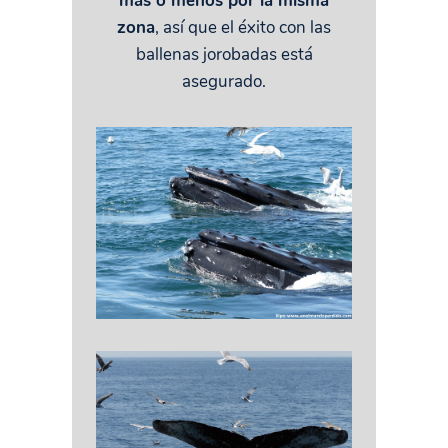
más o menos por la misma
zona
, así que el éxito con las
ballenas jorobadas está
asegurado.