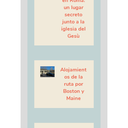
en Roma:
un lugar
secreto
junto a la
iglesia del
Gesù
Alojamient
os de la
ruta por
Boston y
Maine