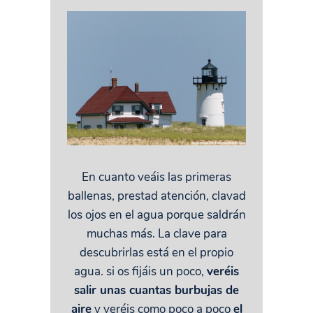
En cuanto veáis las primeras
ballenas, prestad atención, clavad
los ojos en el agua porque saldrán
muchas más. La clave para
descubrirlas está en el propio
agua. si os fijáis un poco,
veréis
salir unas cuantas burbujas de
aire
y veréis como poco a poco
el