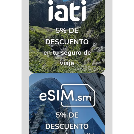
5% DE
DESCUENTO
en tu seguro de
viaje
5% DE
DESCUENTO