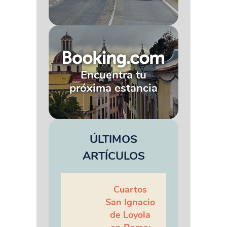
Encuentra tu
próxima estancia
ÚLTIMOS
ARTÍCULOS
Cuartos
San Ignacio
de Loyola