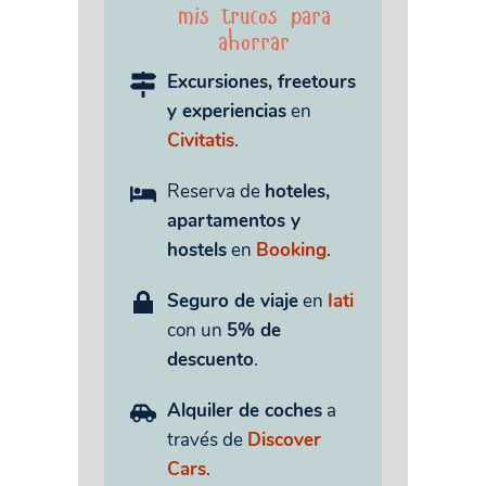
mis trucos para
ahorrar
Excursiones, freetours
y experiencias
en
Civitatis
.
Reserva de
hoteles,
apartamentos y
hostels
en
Booking
.
Seguro de viaje
en
Iati
con un
5% de
descuento
.
Alquiler de coches
a
través de
Discover
Cars
.