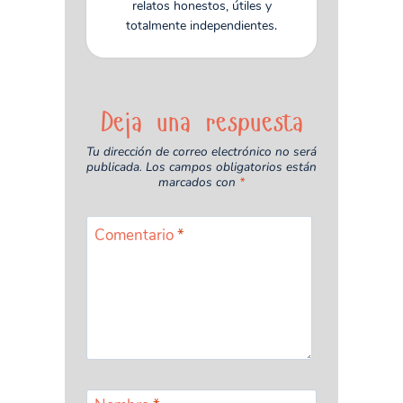
relatos honestos, útiles y
totalmente independientes.
Deja una respuesta
Tu dirección de correo electrónico no será
publicada.
Los campos obligatorios están
marcados con
*
Comentario
*