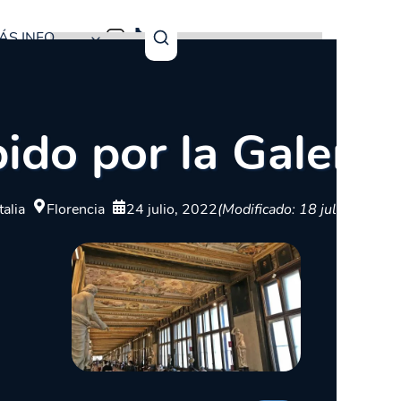
ÁS INFO
ido por la Galería 
talia
Florencia
24 julio, 2022
(Modificado: 18 julio, 2025)