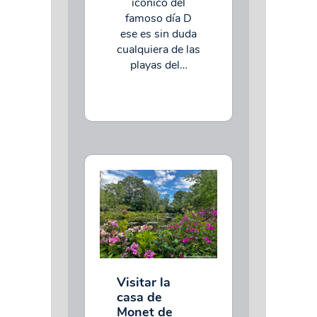
icónico del
famoso día D
ese es sin duda
cualquiera de las
playas del…
Visitar la
casa de
Monet de