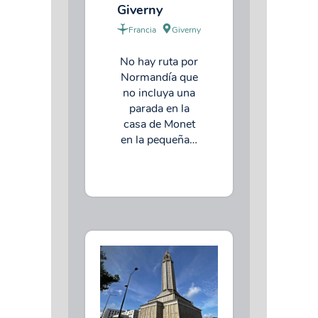
Giverny
Francia
Giverny
No hay ruta por
Normandía que
no incluya una
parada en la
casa de Monet
en la pequeña…