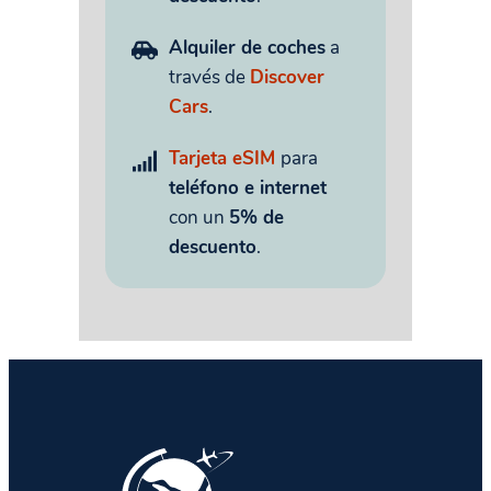
Alquiler de coches
a
través de
Discover
Cars
.
Tarjeta eSIM
para
teléfono e internet
con un
5% de
descuento
.