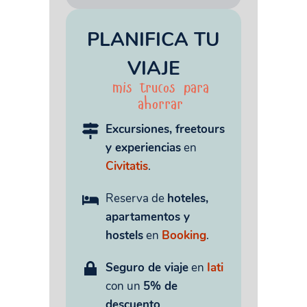
PLANIFICA TU
VIAJE
mis trucos para
ahorrar
Excursiones, freetours
y experiencias
en
Civitatis
.
Reserva de
hoteles,
apartamentos y
hostels
en
Booking
.
Seguro de viaje
en
Iati
con un
5% de
descuento
.