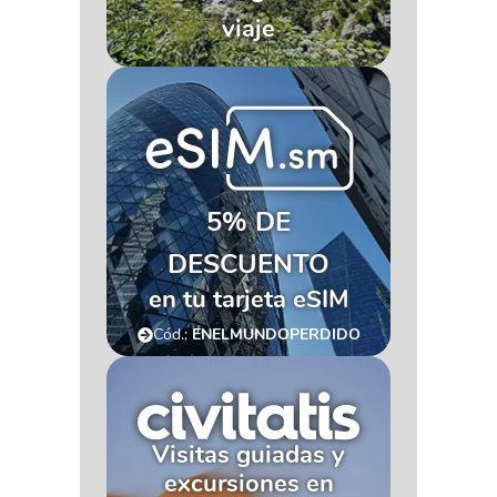
viaje
5% DE
DESCUENTO
en tu tarjeta eSIM
Cód.:
ENELMUNDOPERDIDO
Visitas guiadas y
excursiones en