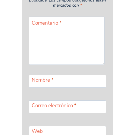
publicada.
Los campos obligatorios están
marcados con
*
Comentario
*
Nombre
*
Correo electrónico
*
Web