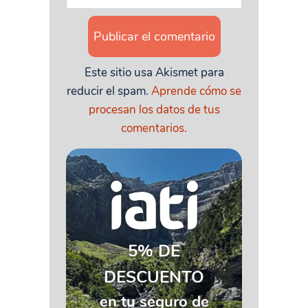
Este sitio usa Akismet para
reducir el spam.
Aprende cómo se
procesan los datos de tus
comentarios.
5% DE
DESCUENTO
en tu seguro de