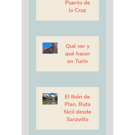
Puerto de
la Cruz
Qué ver y
qué hacer
en Turín
El Ibón de
Plan. Ruta
fácil desde
Saravillo