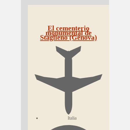
El cementerio
monumental de
Staglieno (Génova)
Italia