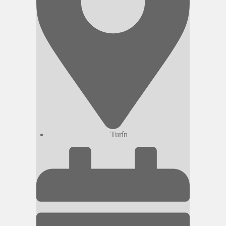
Turín