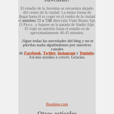
El estadio de la Juventus se encuentra alejado
del centro de la ciudad. La mejor forma de
llegar hasta él es coger en el centro de la ciudad
el
autobús 72 o 72B
dirección Viale Bruno Spr.
O Picco , y bajarse en la parada de Stadio Alpi.
El viaje en autobús hasta el estadio es de
aproximadamente 40-45 minutos.
-Sigue todas las novedades del blog y no te
pierdas nada siguiéndonos por nuestros
canales
de
Facebook
,
Twitter
,
Instagram
y
Youtube
.
Así nos ayudas a crecer. Gracias.
Booking.com
Otros artículos