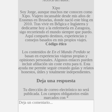
Xipo
Soy Jorge, aunque muchos me conocen como
Xipo. Viajero incansable desde mis años de
Erasmus en Bruselas, donde nació este blog en
2010. Tras vivir en Bélgica e Inglaterra y
dedicarme hoy a la enfermería en Zaragoza,
sigo recorriendo el mundo siempre que puedo.
Aquí comparto destinos, experiencias y
consejos basados en mis propios viajes.
Código ético
Los contenidos de
En el Mundo Perdido
se
basan en experiencias viajeras propias y
opiniones personales. Algunos enlaces pueden
incluir afiliación sin coste extra para ti. Esta
ayuda me permite seguir creando guías y relatos
honestos, útiles y totalmente independientes.
Deja una respuesta
Tu dirección de correo electrónico no será
publicada.
Los campos obligatorios están
marcados con
*