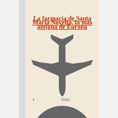
La farmacia de Santa
María Novella, la más
antigua de Europa
Italia